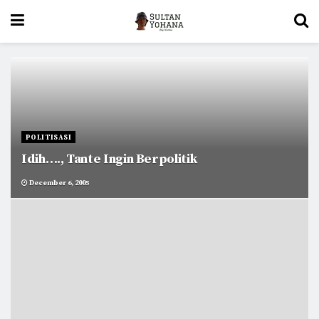
POLITISASI
Idih…., Tante Ingin Berpolitik
December 6, 2005