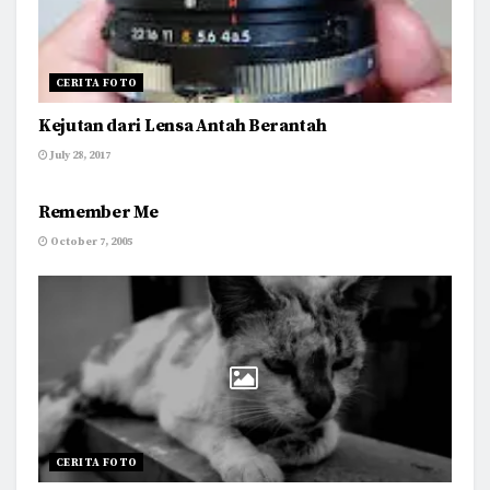
CERITA FOTO
Kejutan dari Lensa Antah Berantah
July 28, 2017
CERITA FOTO
Remember Me
October 7, 2005
CERITA FOTO