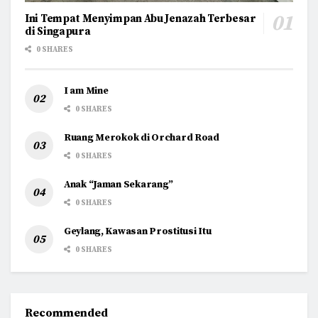
Ini Tempat Menyimpan Abu Jenazah Terbesar
di Singapura
0 SHARES
I am Mine
0 SHARES
Ruang Merokok di Orchard Road
0 SHARES
Anak “Jaman Sekarang”
0 SHARES
Geylang, Kawasan Prostitusi Itu
0 SHARES
Recommended