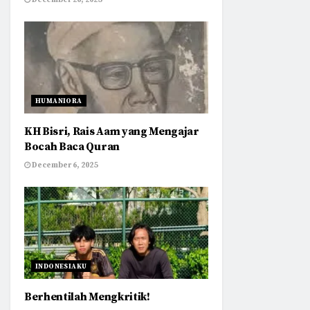
December 26, 2025
HUMANIORA
KH Bisri, Rais Aam yang Mengajar
Bocah Baca Quran
December 6, 2025
INDONESIAKU
Berhentilah Mengkritik!