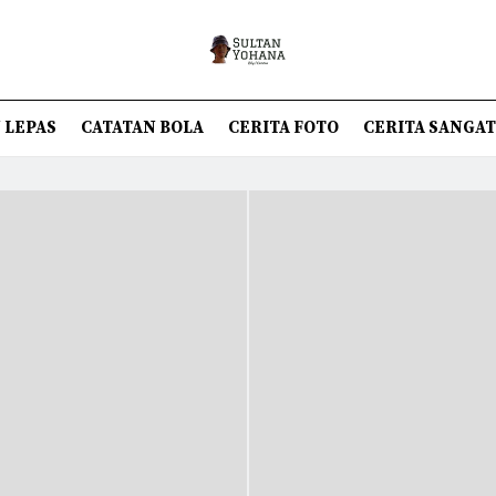
 LEPAS
CATATAN BOLA
CERITA FOTO
CERITA SANGA