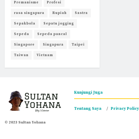
Premanisme
Profesi
rasa singapura
Rupiah
Sastra
Sepakbola
Sepatu jogging
Sepeda
Sepeda pancal
Singapore
Singapura
Taipei
Taiwan
Vietnam
Kunjungi Juga
Tentang Saya
Privacy Policy
© 2023 Sultan Yohana