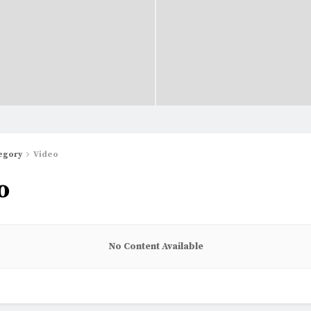
egory
Video
o
No Content Available