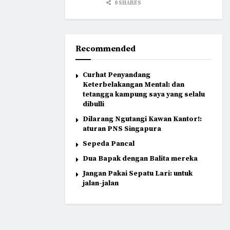
0 SHARES
Recommended
Curhat Penyandang
Keterbelakangan Mental: dan
tetangga kampung saya yang selalu
dibulli
Dilarang Ngutangi Kawan Kantor!:
aturan PNS Singapura
Sepeda Pancal
Dua Bapak dengan Balita mereka
Jangan Pakai Sepatu Lari: untuk
jalan-jalan