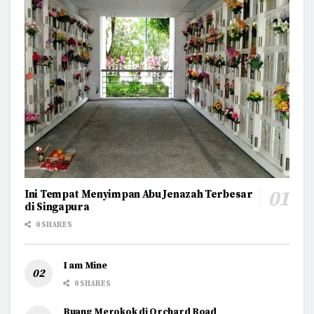
Ini Tempat Menyimpan Abu Jenazah Terbesar
di Singapura
0 SHARES
I am Mine
0 SHARES
Ruang Merokok di Orchard Road