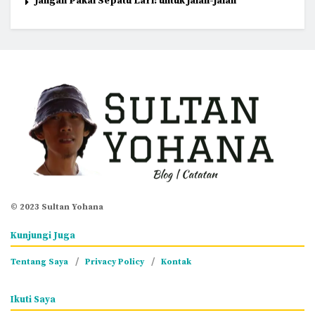
Jangan Pakai Sepatu Lari: untuk jalan-jalan
© 2023 Sultan Yohana
Kunjungi Juga
Tentang Saya
Privacy Policy
Kontak
Ikuti Saya