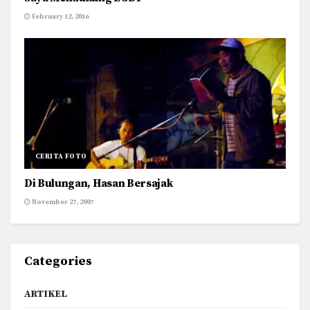
February 12, 2016
CERITA FOTO
Di Bulungan, Hasan Bersajak
November 27, 2007
Categories
ARTIKEL