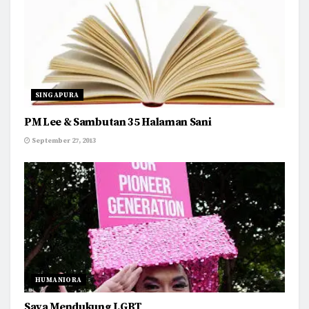
SINGAPURA
PM Lee & Sambutan 35 Halaman Sani
September 27, 2013
HUMANIORA
Saya Mendukung LGBT