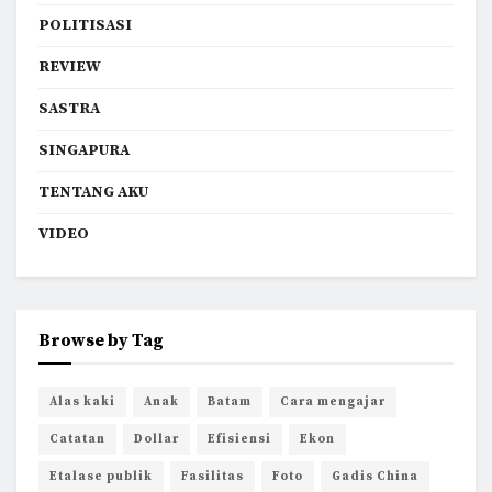
POLITISASI
REVIEW
SASTRA
SINGAPURA
TENTANG AKU
VIDEO
Browse by Tag
Alas kaki
Anak
Batam
Cara mengajar
Catatan
Dollar
Efisiensi
Ekon
Etalase publik
Fasilitas
Foto
Gadis China