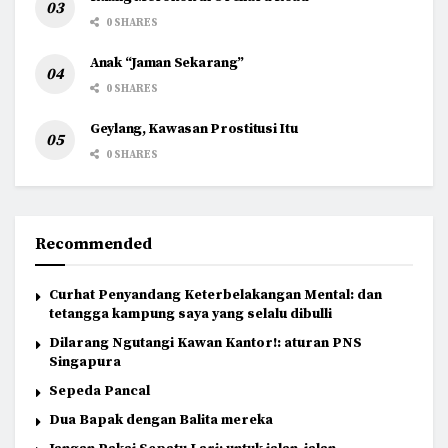
0 SHARES
Anak “Jaman Sekarang”
0 SHARES
Geylang, Kawasan Prostitusi Itu
0 SHARES
Recommended
Curhat Penyandang Keterbelakangan Mental: dan
tetangga kampung saya yang selalu dibulli
Dilarang Ngutangi Kawan Kantor!: aturan PNS
Singapura
Sepeda Pancal
Dua Bapak dengan Balita mereka