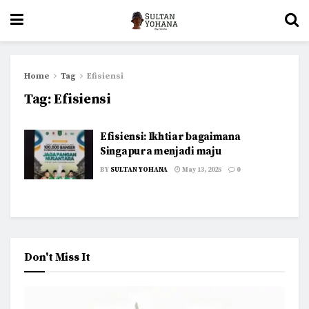
Home
Tag
Efisiensi
Tag:
Efisiensi
Efisiensi: Ikhtiar bagaimana
Singapura menjadi maju
BY
SULTAN YOHANA
May 13, 2025
0
Don't Miss It