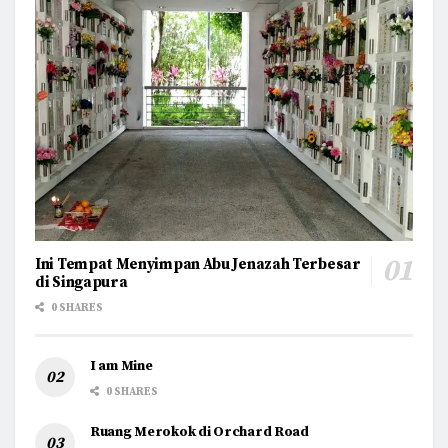
Ini Tempat Menyimpan Abu Jenazah Terbesar
di Singapura
0 SHARES
I am Mine
0 SHARES
Ruang Merokok di Orchard Road