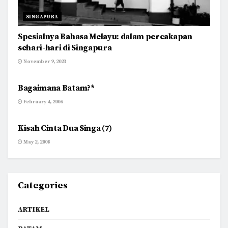
SINGAPURA
Spesialnya Bahasa Melayu: dalam percakapan
sehari-hari di Singapura
November 9, 2023
BATAM
Bagaimana Batam?*
February 4, 2006
TENTANG AKU
Kisah Cinta Dua Singa (7)
May 2, 2008
Categories
ARTIKEL