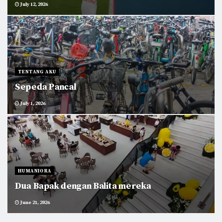
July 12, 2026
TENTANG AKU
Sepeda Pancal
July 1, 2026
HUMANIORA
Dua Bapak dengan Balita mereka
June 21, 2026