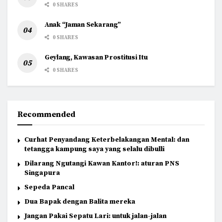
0 SHARES
Anak “Jaman Sekarang”
0 SHARES
Geylang, Kawasan Prostitusi Itu
0 SHARES
Recommended
Curhat Penyandang Keterbelakangan Mental: dan
tetangga kampung saya yang selalu dibulli
Dilarang Ngutangi Kawan Kantor!: aturan PNS
Singapura
Sepeda Pancal
Dua Bapak dengan Balita mereka
Jangan Pakai Sepatu Lari: untuk jalan-jalan