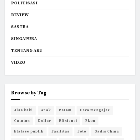
POLITISASI
REVIEW
SASTRA
SINGAPURA
TENTANG AKU
VIDEO
Browse by Tag
Alas kaki
Anak
Batam
Cara mengajar
Catatan
Dollar
Efisiensi
Ekon
Etalase publik
Fasilitas
Foto
Gadis China