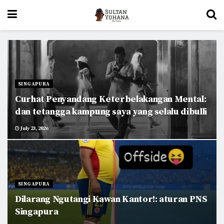
SINGAPURA
Curhat Penyandang Keterbelakangan Mental:
dan tetangga kampung saya yang selalu dibulli
July 23, 2026
SINGAPURA
Dilarang Ngutangi Kawan Kantor!: aturan PNS
Singapura