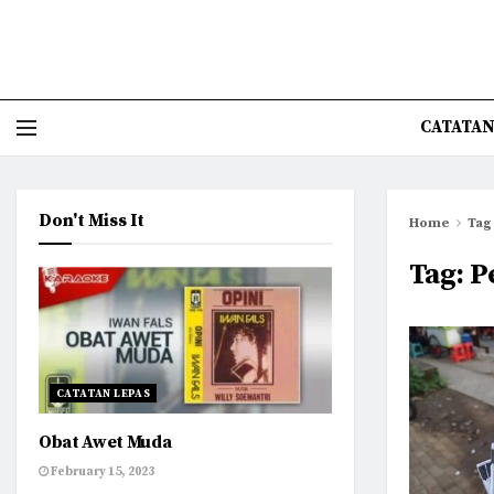
CATATAN
Don't Miss It
Home
Tag
Tag:
P
CATATAN LEPAS
Obat Awet Muda
February 15, 2023