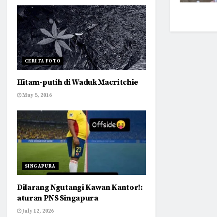
CERITA FOTO
Hitam-putih di Waduk Macritchie
May 5, 2016
SINGAPURA
Dilarang Ngutangi Kawan Kantor!:
aturan PNS Singapura
July 12, 2026