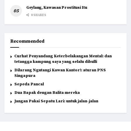
Geylang, Kawasan Prostitusi Itu
0 SHARES
Recommended
Curhat Penyandang Keterbelakangan Mental: dan
tetangga kampung saya yang selalu dibulli
Dilarang Ngutangi Kawan Kantor!: aturan PNS
Singapura
Sepeda Pancal
Dua Bapak dengan Balita mereka
Jangan Pakai Sepatu Lari: untuk jalan-jalan