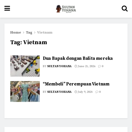
Home
Tag
Vietnam
Tag:
Vietnam
Dua Bapak dengan Balita mereka
BY
SULTAN YOHANA
June 21, 2026
0
“Membeli” Perempuan Vietnam
BY
SULTAN YOHANA
July 9, 2025
0