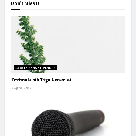
Don't Miss It
CERITA SANGAT PENDEK
Terimakasih Tiga Generasi
April 1, 2017