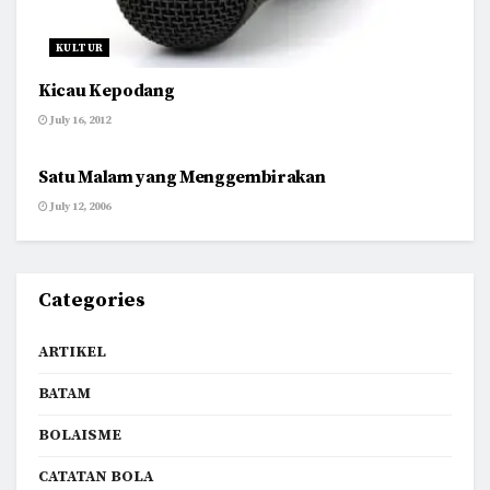
KULTUR
Kicau Kepodang
July 16, 2012
TENTANG AKU
Satu Malam yang Menggembirakan
July 12, 2006
Categories
ARTIKEL
BATAM
BOLAISME
CATATAN BOLA