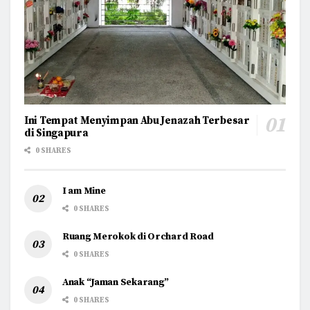
Ini Tempat Menyimpan Abu Jenazah Terbesar
di Singapura
0 SHARES
I am Mine
0 SHARES
Ruang Merokok di Orchard Road
0 SHARES
Anak “Jaman Sekarang”
0 SHARES