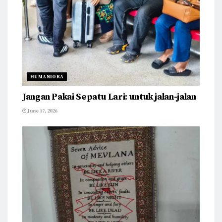
HUMANIORA
Jangan Pakai Sepatu Lari: untuk jalan-jalan
June 17, 2026