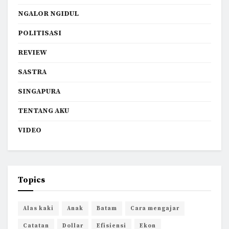
NGALOR NGIDUL
POLITISASI
REVIEW
SASTRA
SINGAPURA
TENTANG AKU
VIDEO
Topics
Alas kaki
Anak
Batam
Cara mengajar
Catatan
Dollar
Efisiensi
Ekon