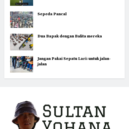
Sepeda Pancal
Dua Bapak dengan Balita mereka
Jangan Pakai Sepatu Lari: untuk jalan-
jalan