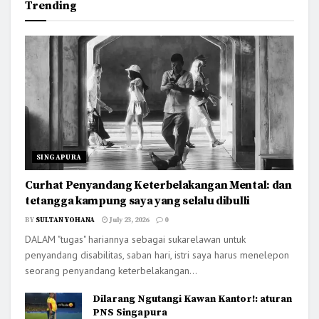
Trending
SINGAPURA
Curhat Penyandang Keterbelakangan Mental: dan
tetangga kampung saya yang selalu dibulli
BY
SULTAN YOHANA
July 23, 2026
0
DALAM "tugas" hariannya sebagai sukarelawan untuk
penyandang disabilitas, saban hari, istri saya harus menelepon
seorang penyandang keterbelakangan...
Dilarang Ngutangi Kawan Kantor!: aturan
PNS Singapura