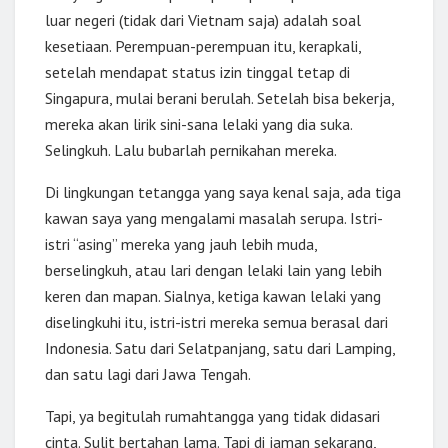
luar negeri (tidak dari Vietnam saja) adalah soal
kesetiaan. Perempuan-perempuan itu, kerapkali,
setelah mendapat status izin tinggal tetap di
Singapura, mulai berani berulah. Setelah bisa bekerja,
mereka akan lirik sini-sana lelaki yang dia suka.
Selingkuh. Lalu bubarlah pernikahan mereka.
Di lingkungan tetangga yang saya kenal saja, ada tiga
kawan saya yang mengalami masalah serupa. Istri-
istri “asing” mereka yang jauh lebih muda,
berselingkuh, atau lari dengan lelaki lain yang lebih
keren dan mapan. Sialnya, ketiga kawan lelaki yang
diselingkuhi itu, istri-istri mereka semua berasal dari
Indonesia. Satu dari Selatpanjang, satu dari Lamping,
dan satu lagi dari Jawa Tengah.
Tapi, ya begitulah rumahtangga yang tidak didasari
cinta. Sulit bertahan lama. Tapi di jaman sekarang,