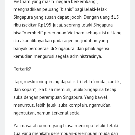
Vietnam yang masih “negara berkembang”,
menghadirkan peluang “bisnis” bagi lelaki-lelaki
Singapura yang susah dapat jodoh. Dengan uang $15
ribu (sekitar Rp195 juta), seorang lelaki Singapura
bisa “membeli” perempuan Vietnam sebagai istri. Uang
itu akan dibayarkan pada agen perjodohan yang
banyak beroperasi di Singapura, dan pihak agensi
kemudian mengurusi segala administrasinya.
Tertarik?
Tapi, meski iming-iming dapat istri lebih “muda, cantik,
dan sopan”, jika bisa memilih, lelaki Singapura tetap
suka dengan perempuan Singapura. Yang bawel,
menuntut, lebih jelek, suka komplain, ngamuk’an,
ngentutan, namun terkenal setia.
Ya, masalah umum yang biasa menimpa lelaki-lelaki
tua yang menikahi perempuan-perempuan muda dari