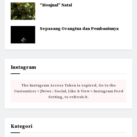
“Menjual” Natal
Sepasang Orangtua dan Pembantunya
Instagram
The Instagram Access Token is expired, Go to the
Customizer > JNews : Social, Like & View > Instagram Feed
Setting, to refresh it.
Kategori