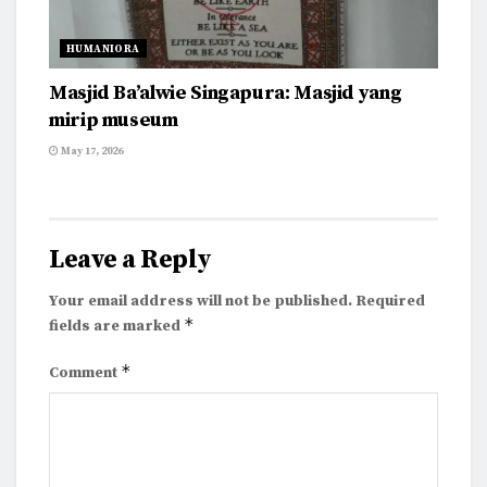
HUMANIORA
Masjid Ba’alwie Singapura: Masjid yang
mirip museum
May 17, 2026
Leave a Reply
Your email address will not be published.
Required
*
fields are marked
*
Comment