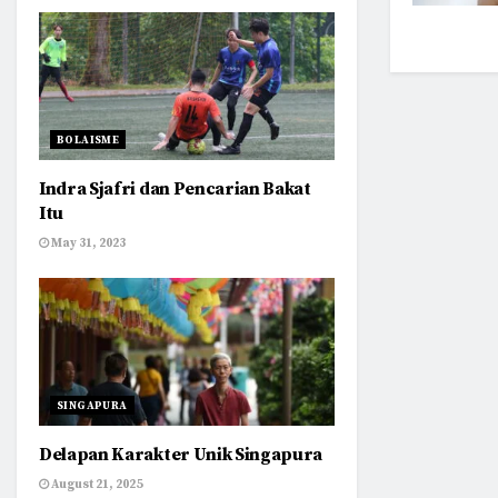
BOLAISME
Indra Sjafri dan Pencarian Bakat
Itu
May 31, 2023
SINGAPURA
Delapan Karakter Unik Singapura
August 21, 2025