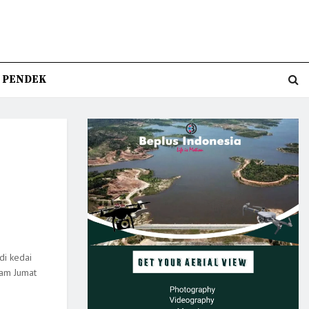
T PENDEK
di kedai
lam Jumat