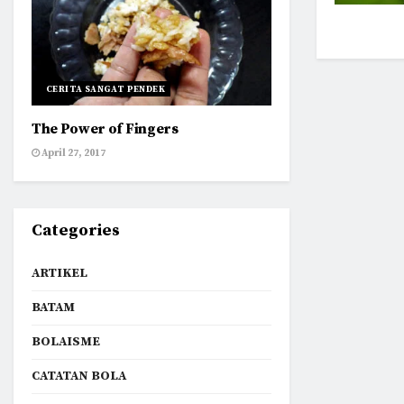
CERITA SANGAT PENDEK
The Power of Fingers
April 27, 2017
Categories
ARTIKEL
BATAM
BOLAISME
CATATAN BOLA