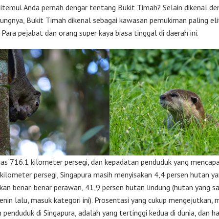
 ditemui. Anda pernah dengar tentang Bukit Timah? Selain dikenal d
dungnya, Bukit Timah dikenal sebagai kawasan pemukiman paling elit
 Para pejabat dan orang super kaya biasa tinggal di daerah ini.
as 716.1 kilometer persegi, dan kepadatan penduduk yang mencapa
 kilometer persegi, Singapura masih menyisakan 4,4 persen hutan ya
ikan benar-benar perawan, 41,9 persen hutan lindung (hutan yang s
Senin lalu, masuk kategori ini). Prosentasi yang cukup mengejutkan,
 penduduk di Singapura, adalah yang tertinggi kedua di dunia, dan h