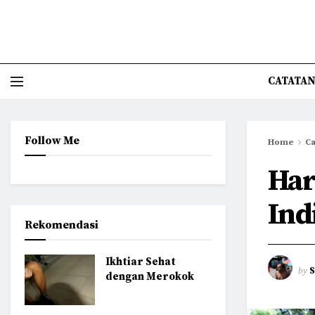
CATATAN
Follow Me
Home
Ca
Har
Ind
Rekomendasi
Ikhtiar Sehat
by
dengan Merokok