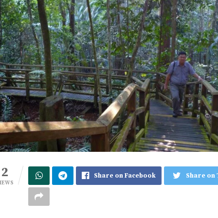
2
Share on Facebook
Share on 
IEWS