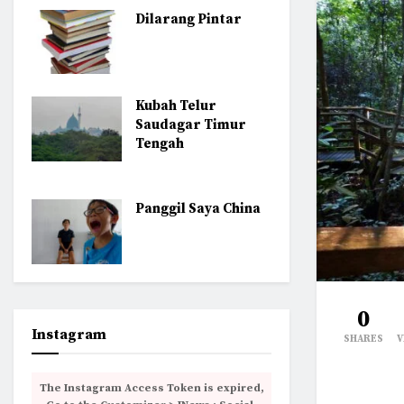
Dilarang Pintar
Kubah Telur
Saudagar Timur
Tengah
Panggil Saya China
0
Instagram
SHARES
V
The Instagram Access Token is expired,