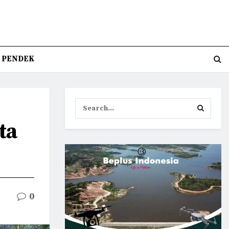
T PENDEK
ta
0