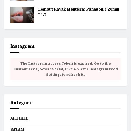
Lembut Kayak Mentega: Panasonic 20mm
F1.7
Instagram
The Instagram Access Token is expired, Go to the
Customizer > JNews : Social, Like & View > Instagram Feed
Setting, to refresh it.
Kategori
ARTIKEL
BATAM