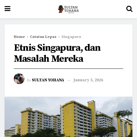
Home
Catatan Lepas
Singapura
Etnis Singapura, dan
Masalah Mereka
by
SULTAN YOHANA
January 5, 2026