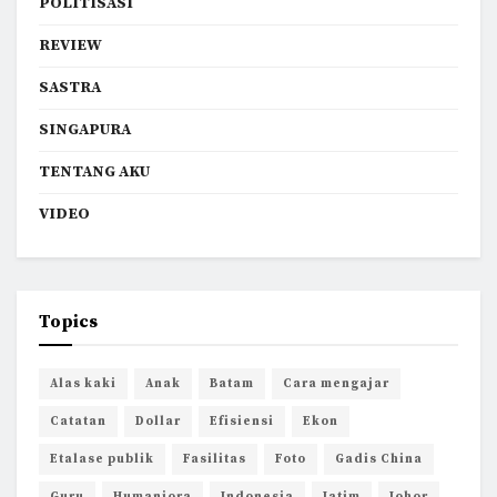
POLITISASI
REVIEW
SASTRA
SINGAPURA
TENTANG AKU
VIDEO
Topics
Alas kaki
Anak
Batam
Cara mengajar
Catatan
Dollar
Efisiensi
Ekon
Etalase publik
Fasilitas
Foto
Gadis China