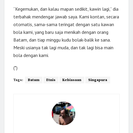
“Kegemukan, dan kalau mapan sedikit, kawin lagi,” dia
terbahak mendengar jawab saya. Kami kontan, secara
otomatis, sama-sama teringat dengan satu kawan
bola kami, yang baru saja menikah dengan orang
Batam, dan tiap minggu kudu bolak-balik ke sana.
Meski usianya tak lagi muda, dan tak lagi bisa main
bola dengan kami.
(*)
Tags:
Batam
Etnis
Kebiasaan
Singapura