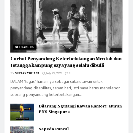
SINGAPURA
Curhat Penyandang Keterbelakangan Mental: dan
tetangga kampung saya yang selalu dibulli
BY
SULTAN YOHANA
July 23, 2026
0
DALAM "tugas" hariannya sebagai sukarelawan untuk
penyandang disabilitas, saban hari, istri saya harus menelepon
seorang penyandang keterbelakangan...
Dilarang Ngutangi Kawan Kantor!: aturan
PNS Singapura
Sepeda Pancal