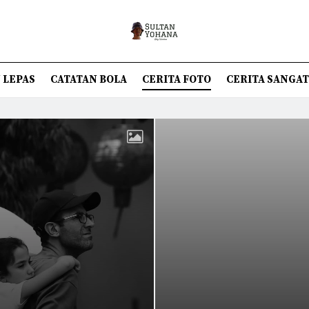
 LEPAS
CATATAN BOLA
CERITA FOTO
CERITA SANGA