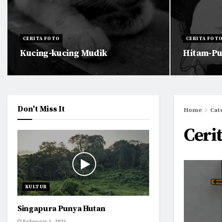
CERITA FOTO
CERITA FOT
Kucing-kucing Mudik
Hitam-Pu
Don't Miss It
Home
Cat
Cerit
KULTUR
Singapura Punya Hutan