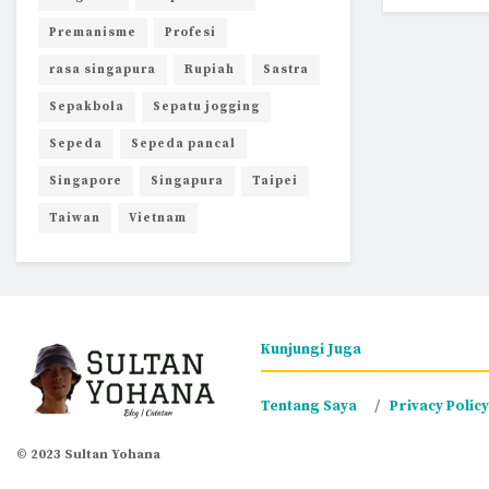
Premanisme
Profesi
rasa singapura
Rupiah
Sastra
Sepakbola
Sepatu jogging
Sepeda
Sepeda pancal
Singapore
Singapura
Taipei
Taiwan
Vietnam
Kunjungi Juga
Tentang Saya
Privacy Policy
© 2023 Sultan Yohana