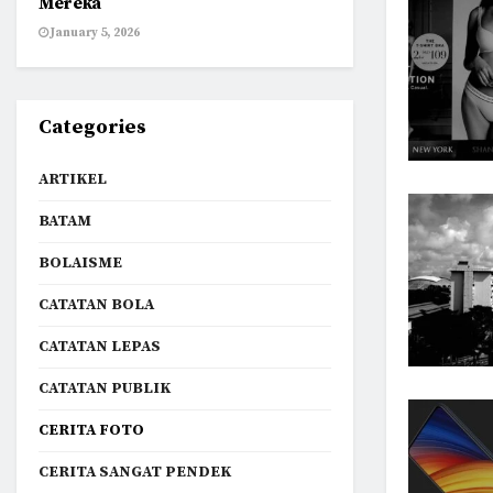
Mereka
January 5, 2026
Categories
ARTIKEL
BATAM
BOLAISME
CATATAN BOLA
CATATAN LEPAS
CATATAN PUBLIK
CERITA FOTO
CERITA SANGAT PENDEK