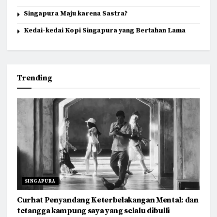
Singapura Maju karena Sastra?
Kedai-kedai Kopi Singapura yang Bertahan Lama
Trending
SINGAPURA
Curhat Penyandang Keterbelakangan Mental: dan
tetangga kampung saya yang selalu dibulli