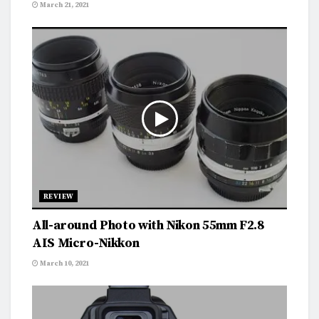
March 21, 2021
REVIEW
All-around Photo with Nikon 55mm F2.8
AIS Micro-Nikkon
March 10, 2021