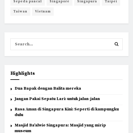
Sepeda pancal
Singapore
Singapura
Taipei
Taiwan
Vietnam
Highlights
Dua Bapak dengan Balita mereka
Jangan Pakai Sepatu Lari: untuk jalan-jalan
Rasa Aman di Singapura Kini: Seperti di kampungku
dulu
Masjid Ba’alwie Singapura: Masjid yang mirip
museum