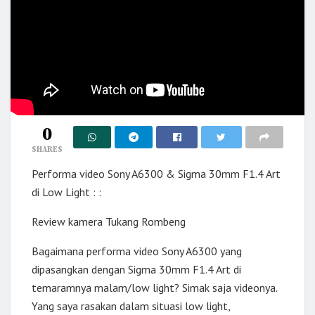
0
SHARES
Performa video Sony A6300 & Sigma 30mm F1.4 Art
di Low Light : :
Review kamera Tukang Rombeng
Bagaimana performa video Sony A6300 yang
dipasangkan dengan Sigma 30mm F1.4 Art di
temaramnya malam/low light? Simak saja videonya.
Yang saya rasakan dalam situasi low light,