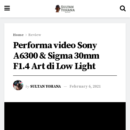
Home
Review
Performa video Sony
A6300 & Sigma 30mm
F1.4 Art di Low Light
by
SULTAN YOHANA
February 6, 2021