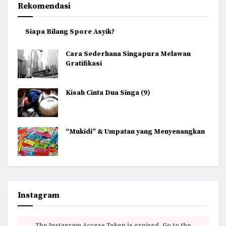
Rekomendasi
Siapa Bilang Spore Asyik?
Cara Sederhana Singapura Melawan
Gratifikasi
Kisah Cinta Dua Singa (9)
“Mukidi” & Umpatan yang Menyenangkan
Instagram
The Instagram Access Token is expired, Go to the