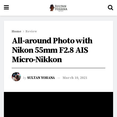
Home
Review
All-around Photo with
Nikon 55mm F2.8 AIS
Micro-Nikkon
by
SULTAN YOHANA
March 10, 2021