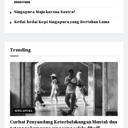
museum
Singapura Maju karena Sastra?
Kedai-kedai Kopi Singapura yang Bertahan Lama
Trending
SINGAPURA
Curhat Penyandang Keterbelakangan Mental: dan