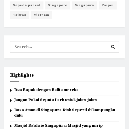
Sepeda pancal
Singapore
Singapura
Taipei
Taiwan
Vietnam
Highlights
Dua Bapak dengan Balita mereka
Jangan Pakai Sepatu Lari: untuk jalan-jalan
Rasa Aman di Singapura Kini: Seperti di kampungku
dulu
Masjid Ba’alwie Singapura: Masjid yang mirip