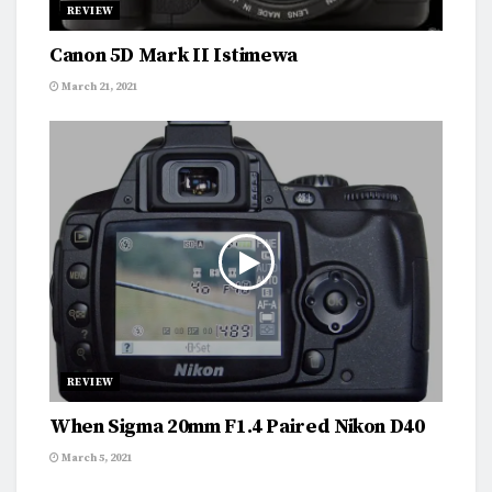
REVIEW
Canon 5D Mark II Istimewa
March 21, 2021
REVIEW
When Sigma 20mm F1.4 Paired Nikon D40
March 5, 2021