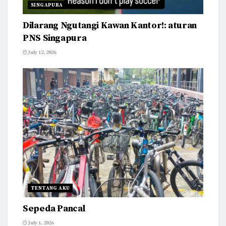
SINGAPURA
Dilarang Ngutangi Kawan Kantor!: aturan
PNS Singapura
July 12, 2026
TENTANG AKU
Sepeda Pancal
July 1, 2026