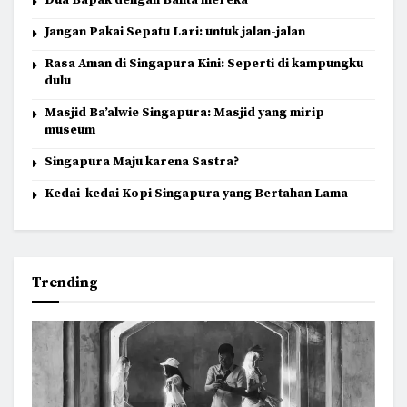
Dua Bapak dengan Balita mereka
Jangan Pakai Sepatu Lari: untuk jalan-jalan
Rasa Aman di Singapura Kini: Seperti di kampungku
dulu
Masjid Ba’alwie Singapura: Masjid yang mirip
museum
Singapura Maju karena Sastra?
Kedai-kedai Kopi Singapura yang Bertahan Lama
Trending