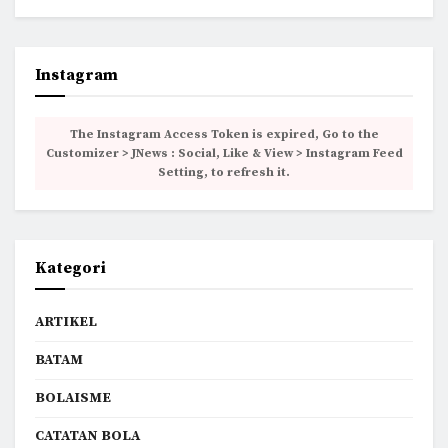
Instagram
The Instagram Access Token is expired, Go to the
Customizer > JNews : Social, Like & View > Instagram Feed
Setting, to refresh it.
Kategori
ARTIKEL
BATAM
BOLAISME
CATATAN BOLA