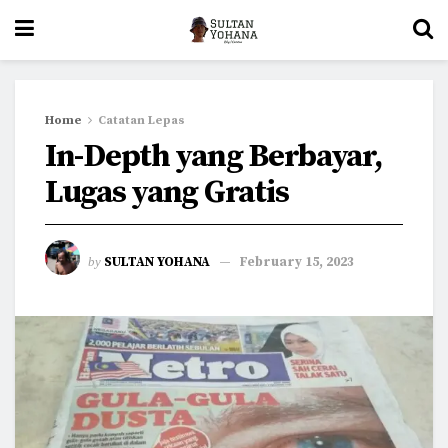
Home
Catatan Lepas
In-Depth yang Berbayar,
Lugas yang Gratis
by
SULTAN YOHANA
February 15, 2023