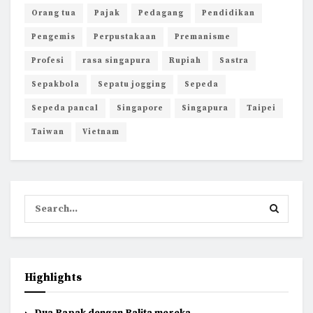
Orang tua
Pajak
Pedagang
Pendidikan
Pengemis
Perpustakaan
Premanisme
Profesi
rasa singapura
Rupiah
Sastra
Sepakbola
Sepatu jogging
Sepeda
Sepeda pancal
Singapore
Singapura
Taipei
Taiwan
Vietnam
Highlights