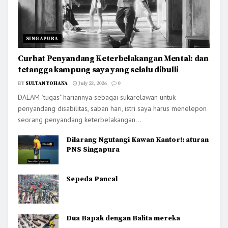
SINGAPURA
Curhat Penyandang Keterbelakangan Mental: dan
tetangga kampung saya yang selalu dibulli
BY
SULTAN YOHANA
July 23, 2026
0
DALAM "tugas" hariannya sebagai sukarelawan untuk
penyandang disabilitas, saban hari, istri saya harus menelepon
seorang penyandang keterbelakangan...
Dilarang Ngutangi Kawan Kantor!: aturan
PNS Singapura
Sepeda Pancal
Dua Bapak dengan Balita mereka