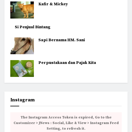
Kafir & Mickey
Si Penjual Bintang
Sapi Bernama HM. Sani
Perpustakaan dan Pajak Kita
Instagram
The Instagram Access Token is expired, Go to the
Customizer > JNews : Social, Like & View > Instagram Feed
Setting, to refresh it.