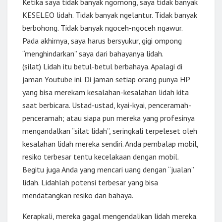
Ketika saya tidak banyak ngomong, saya tidak banyak
KESELEO lidah. Tidak banyak ngelantur. Tidak banyak
berbohong. Tidak banyak ngoceh-ngoceh ngawur.
Pada akhirnya, saya harus bersyukur, gigi ompong
“menghindarkan” saya dari bahayanya lidah.
(silat) Lidah itu betul-betul berbahaya. Apalagi di
jaman Youtube ini. Di jaman setiap orang punya HP
yang bisa merekam kesalahan-kesalahan lidah kita
saat berbicara. Ustad-ustad, kyai-kyai, penceramah-
penceramah; atau siapa pun mereka yang profesinya
mengandalkan “silat lidah”, seringkali terpeleset oleh
kesalahan lidah mereka sendiri. Anda pembalap mobil,
resiko terbesar tentu kecelakaan dengan mobil.
Begitu juga Anda yang mencari uang dengan “jualan”
lidah. Lidahlah potensi terbesar yang bisa
mendatangkan resiko dan bahaya.
Kerapkali, mereka gagal mengendalikan lidah mereka.