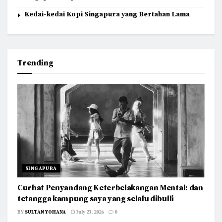
Kedai-kedai Kopi Singapura yang Bertahan Lama
Trending
SINGAPURA
Curhat Penyandang Keterbelakangan Mental: dan
tetangga kampung saya yang selalu dibulli
BY
SULTAN YOHANA
July 23, 2026
0