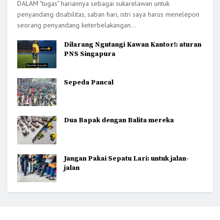
DALAM "tugas" hariannya sebagai sukarelawan untuk
penyandang disabilitas, saban hari, istri saya harus menelepon
seorang penyandang keterbelakangan...
Dilarang Ngutangi Kawan Kantor!: aturan
PNS Singapura
Sepeda Pancal
Dua Bapak dengan Balita mereka
Jangan Pakai Sepatu Lari: untuk jalan-
jalan