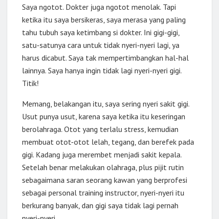
Saya ngotot. Dokter juga ngotot menolak. Tapi
ketika itu saya bersikeras, saya merasa yang paling
tahu tubuh saya ketimbang si dokter. Ini gigi-gigi,
satu-satunya cara untuk tidak nyeri-nyeri lagi, ya
harus dicabut. Saya tak mempertimbangkan hal-hal
lainnya. Saya hanya ingin tidak lagi nyeri-nyeri gigi.
Titik!
Memang, belakangan itu, saya sering nyeri sakit gigi.
Usut punya usut, karena saya ketika itu keseringan
berolahraga. Otot yang terlalu stress, kemudian
membuat otot-otot lelah, tegang, dan berefek pada
gigi. Kadang juga merembet menjadi sakit kepala.
Setelah benar melakukan olahraga, plus pijit rutin
sebagaimana saran seorang kawan yang berprofesi
sebagai personal training instructor, nyeri-nyeri itu
berkurang banyak, dan gigi saya tidak lagi pernah
nyeri-nyeri.