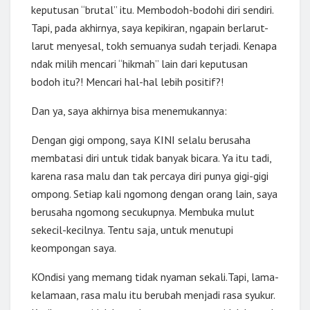
keputusan “brutal” itu. Membodoh-bodohi diri sendiri.
Tapi, pada akhirnya, saya kepikiran, ngapain berlarut-
larut menyesal, tokh semuanya sudah terjadi. Kenapa
ndak milih mencari “hikmah” lain dari keputusan
bodoh itu?! Mencari hal-hal lebih positif?!
Dan ya, saya akhirnya bisa menemukannya:
Dengan gigi ompong, saya KINI selalu berusaha
membatasi diri untuk tidak banyak bicara. Ya itu tadi,
karena rasa malu dan tak percaya diri punya gigi-gigi
ompong. Setiap kali ngomong dengan orang lain, saya
berusaha ngomong secukupnya. Membuka mulut
sekecil-kecilnya. Tentu saja, untuk menutupi
keompongan saya.
KOndisi yang memang tidak nyaman sekali.Tapi, lama-
kelamaan, rasa malu itu berubah menjadi rasa syukur.