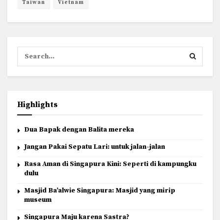
Taiwan
Vietnam
Highlights
Dua Bapak dengan Balita mereka
Jangan Pakai Sepatu Lari: untuk jalan-jalan
Rasa Aman di Singapura Kini: Seperti di kampungku
dulu
Masjid Ba’alwie Singapura: Masjid yang mirip
museum
Singapura Maju karena Sastra?