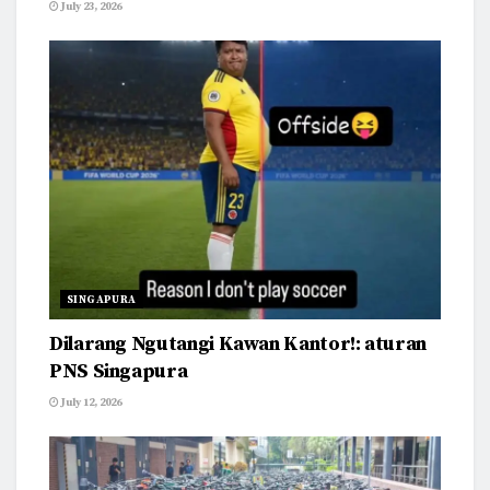
July 23, 2026
SINGAPURA
Dilarang Ngutangi Kawan Kantor!: aturan
PNS Singapura
July 12, 2026