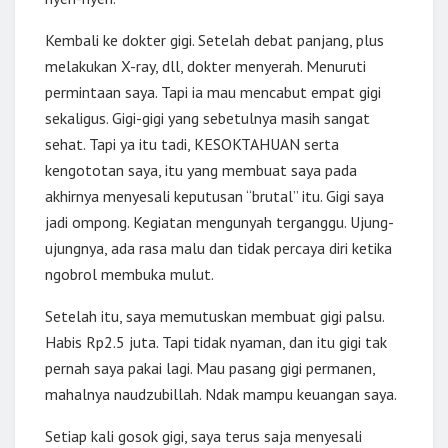
Kembali ke dokter gigi. Setelah debat panjang, plus
melakukan X-ray, dll, dokter menyerah. Menuruti
permintaan saya. Tapi ia mau mencabut empat gigi
sekaligus. Gigi-gigi yang sebetulnya masih sangat
sehat. Tapi ya itu tadi, KESOKTAHUAN serta
kengototan saya, itu yang membuat saya pada
akhirnya menyesali keputusan “brutal” itu. Gigi saya
jadi ompong. Kegiatan mengunyah terganggu. Ujung-
ujungnya, ada rasa malu dan tidak percaya diri ketika
ngobrol membuka mulut.
Setelah itu, saya memutuskan membuat gigi palsu.
Habis Rp2.5 juta. Tapi tidak nyaman, dan itu gigi tak
pernah saya pakai lagi. Mau pasang gigi permanen,
mahalnya naudzubillah. Ndak mampu keuangan saya.
Setiap kali gosok gigi, saya terus saja menyesali