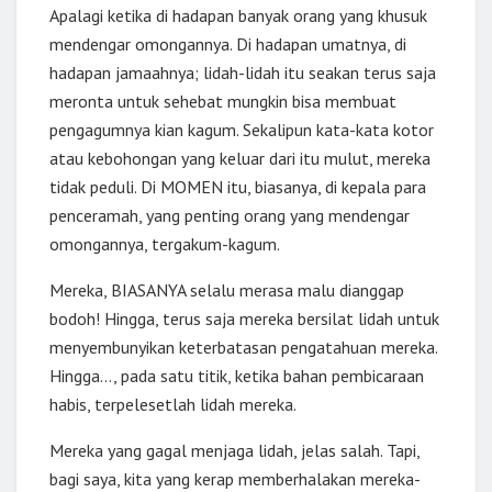
Apalagi ketika di hadapan banyak orang yang khusuk
mendengar omongannya. Di hadapan umatnya, di
hadapan jamaahnya; lidah-lidah itu seakan terus saja
meronta untuk sehebat mungkin bisa membuat
pengagumnya kian kagum. Sekalipun kata-kata kotor
atau kebohongan yang keluar dari itu mulut, mereka
tidak peduli. Di MOMEN itu, biasanya, di kepala para
penceramah, yang penting orang yang mendengar
omongannya, tergakum-kagum.
Mereka, BIASANYA selalu merasa malu dianggap
bodoh! Hingga, terus saja mereka bersilat lidah untuk
menyembunyikan keterbatasan pengatahuan mereka.
Hingga…, pada satu titik, ketika bahan pembicaraan
habis, terpelesetlah lidah mereka.
Mereka yang gagal menjaga lidah, jelas salah. Tapi,
bagi saya, kita yang kerap memberhalakan mereka-