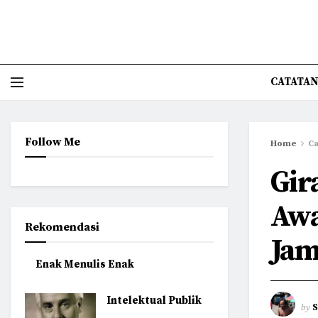
CATATAN
Follow Me
Home
Ca
Gir
Awa
Rekomendasi
Jam
Enak Menulis Enak
Intelektual Publik
by