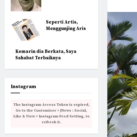
Seperti Artis,
Menggunjing Aris
Kemarin dia Berkata, Saya
Sahabat Terbaiknya
Instagram
The Instagram Access Token is expired,
Go to the Customizer > JNews : Social,
Like & View > Instagram Feed Setting, to
refresh it.