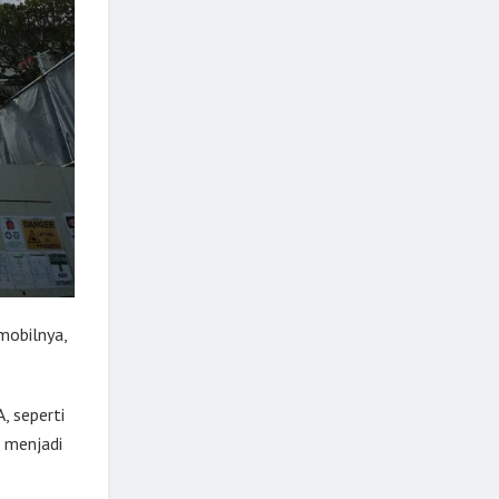
 mobilnya,
, seperti
a menjadi