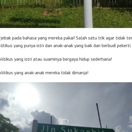
jebak pada bahasa yang mereka pakai! Salah satu trik agar tidak ter
olitikus yang punya istri dan anak-anak yang baik dan berbudi pekerti.
olitikus yang istri atau suaminya bergaya hidup sederhana!
olitikus yang anak-anak mereka tidak dimanja!