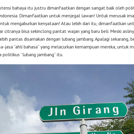
potensi bahaya itu justru dimanfaatkan dengan sangat baik oleh poli
 Indonesia. Dimanfaatkan untuk menjegal lawan! Untuk merusak im
Untuk mengaburkan kenyataan! Atau lebih dari itu, dimanfaatkan untu
gar citranya bisa sekinclong pantat wajan yang baru beli. Meski aslinya
 lebih pantas disamakan dengan lubang jambang. Apalagi sekarang, b
sa-jasa “ahli bahasa” yang melacurkan kemampuan mereka, untuk
 politikus “lubang jambang” itu.