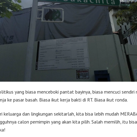
olitikus yang biasa menceboki pantat bayinya, biasa mencuci sendiri
nja ke pasar basah. Biasa ikut kerja bakti di RT. Biasa ikut ronda.
ri keluarga dan lingkungan sekitarlah, kita bisa lebih mudah MERABA
gguhnya calon pemimpin yang akan kita pilih. Salah memilih, itu bis
ka!