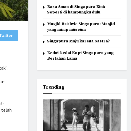
Rasa Aman di Singapura Kini:
Seperti di kampungku dulu
Masjid Ba’alwie Singapura: Masjid
yang mirip museum
Twitter
Singapura Maju karena Sastra?
Kedai-kedai Kopi Singapura yang
Bertahan Lama
ak”.
ra-
Trending
”.
 telah