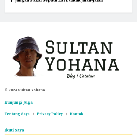
Jangan Pakai Sepatu Lari: untuk jalan-jalan
© 2023 Sultan Yohana
Kunjungi Juga
Tentang Saya
Privacy Policy
Kontak
Ikuti Saya