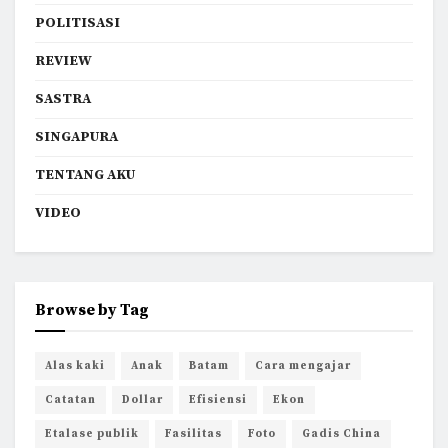
POLITISASI
REVIEW
SASTRA
SINGAPURA
TENTANG AKU
VIDEO
Browse by Tag
Alas kaki
Anak
Batam
Cara mengajar
Catatan
Dollar
Efisiensi
Ekon
Etalase publik
Fasilitas
Foto
Gadis China