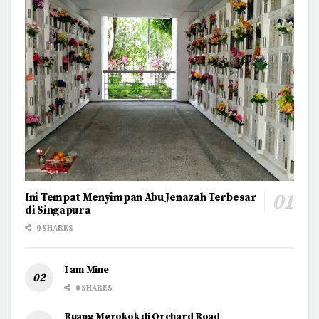
Ini Tempat Menyimpan Abu Jenazah Terbesar
di Singapura
0 SHARES
I am Mine
0 SHARES
Ruang Merokok di Orchard Road