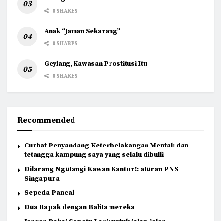
0 SHARES
Anak “Jaman Sekarang”
0 SHARES
Geylang, Kawasan Prostitusi Itu
0 SHARES
Recommended
Curhat Penyandang Keterbelakangan Mental: dan
tetangga kampung saya yang selalu dibulli
Dilarang Ngutangi Kawan Kantor!: aturan PNS
Singapura
Sepeda Pancal
Dua Bapak dengan Balita mereka