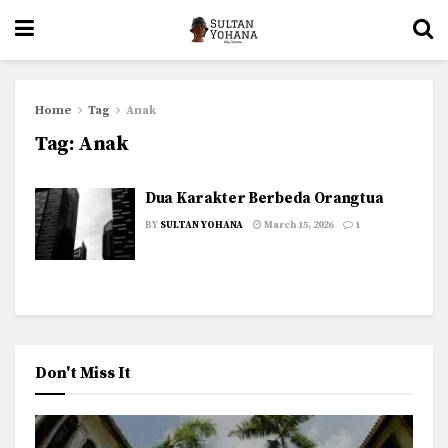
Home
Tag
Anak
Tag:
Anak
Dua Karakter Berbeda Orangtua
BY
SULTAN YOHANA
March 15, 2026
1
Don't Miss It