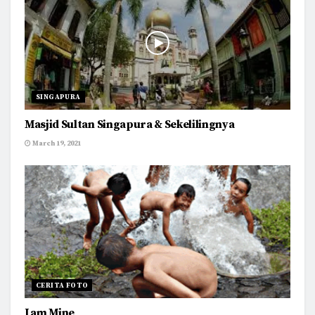
SINGAPURA
Masjid Sultan Singapura & Sekelilingnya
March 19, 2021
CERITA FOTO
I am Mine