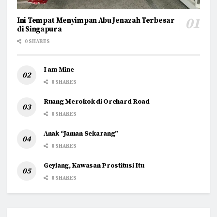
Ini Tempat Menyimpan Abu Jenazah Terbesar
di Singapura
0 SHARES
I am Mine
0 SHARES
Ruang Merokok di Orchard Road
0 SHARES
Anak “Jaman Sekarang”
0 SHARES
Geylang, Kawasan Prostitusi Itu
0 SHARES