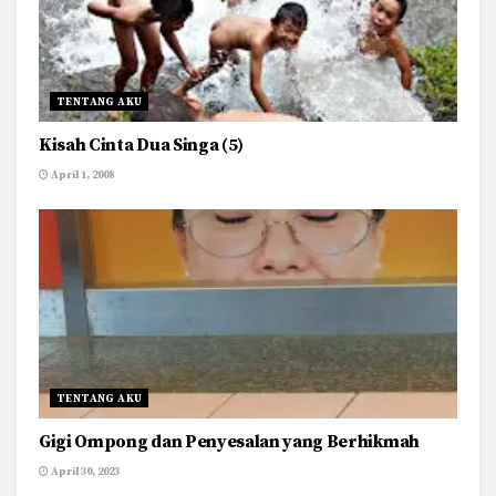
TENTANG AKU
Kisah Cinta Dua Singa (5)
April 1, 2008
TENTANG AKU
Gigi Ompong dan Penyesalan yang Berhikmah
April 30, 2023
BATAM