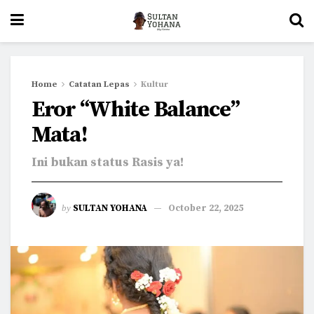
Home
Catatan Lepas
Kultur
Eror “White Balance”
Mata!
Ini bukan status Rasis ya!
by
SULTAN YOHANA
October 22, 2025