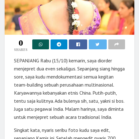
0
SHARES
SEPANJANG Rabu (15/10) kemarin, saya diorder
menjepret dua even sekaligus. Sepanjang siang hingga
sore, saya kudu mendokumentasi semua kegitan
team-building sebuah perusahaan multinasional.
Karyawannya kebanyakan etnis China. Putih-putih,
tentu saja kulitnya. Ada bulenya sih, satu, yakni si bos.
Juga satu pegawai India. Malam harinya, saya diminta
untuk menjepret sebuah acara tradisional India.
Singkat kata, nyaris seribu foto kudu saya edit,
sepanjang Kamis ini. Setelah mengedit nyaris 700