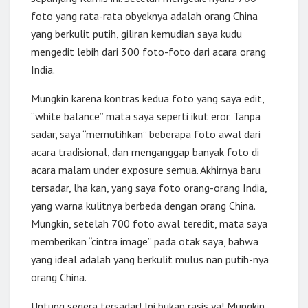
foto yang rata-rata obyeknya adalah orang China
yang berkulit putih, giliran kemudian saya kudu
mengedit lebih dari 300 foto-foto dari acara orang
India.
Mungkin karena kontras kedua foto yang saya edit,
“white balance” mata saya seperti ikut eror. Tanpa
sadar, saya “memutihkan” beberapa foto awal dari
acara tradisional, dan menganggap banyak foto di
acara malam under exposure semua. Akhirnya baru
tersadar, lha kan, yang saya foto orang-orang India,
yang warna kulitnya berbeda dengan orang China.
Mungkin, setelah 700 foto awal teredit, mata saya
memberikan “cintra image” pada otak saya, bahwa
yang ideal adalah yang berkulit mulus nan putih-nya
orang China.
Untung segera tersadar! Ini bukan rasis ya! Mungkin