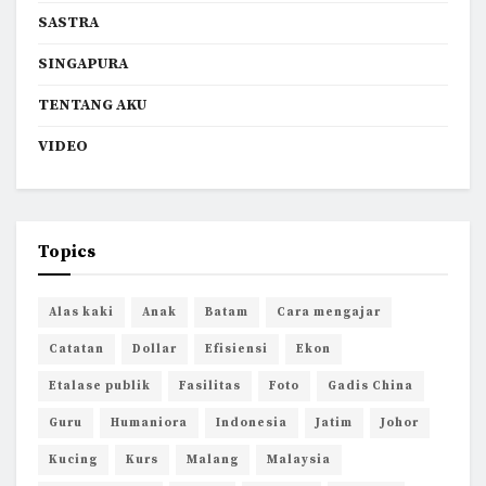
SASTRA
SINGAPURA
TENTANG AKU
VIDEO
Topics
Alas kaki
Anak
Batam
Cara mengajar
Catatan
Dollar
Efisiensi
Ekon
Etalase publik
Fasilitas
Foto
Gadis China
Guru
Humaniora
Indonesia
Jatim
Johor
Kucing
Kurs
Malang
Malaysia