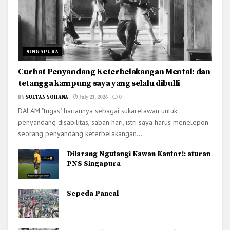
SINGAPURA
Curhat Penyandang Keterbelakangan Mental: dan
tetangga kampung saya yang selalu dibulli
BY
SULTAN YOHANA
July 23, 2026
0
DALAM "tugas" hariannya sebagai sukarelawan untuk
penyandang disabilitas, saban hari, istri saya harus menelepon
seorang penyandang keterbelakangan...
Dilarang Ngutangi Kawan Kantor!: aturan
PNS Singapura
Sepeda Pancal