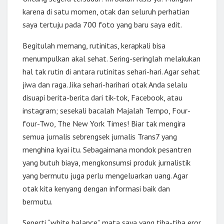
karena di satu momen, otak dan seluruh perhatian
saya tertuju pada 700 foto yang baru saya edit.
Begitulah memang, rutinitas, kerapkali bisa
menumpulkan akal sehat. Sering-seringlah melakukan
hal tak rutin di antara rutinitas sehari-hari. Agar sehat
jiwa dan raga. Jika sehari-harihari otak Anda selalu
disuapi berita-berita dari tik-tok, Facebook, atau
instagram; sesekali bacalah Majalah Tempo, Four-
four-Two, The New York Times! Biar tak mengira
semua jurnalis sebrengsek jurnalis Trans7 yang
menghina kyai itu. Sebagaimana mondok pesantren
yang butuh biaya, mengkonsumsi produk jurnalistik
yang bermutu juga perlu mengeluarkan uang. Agar
otak kita kenyang dengan informasi baik dan
bermutu.
Seperti “white balance” mata saya yang tiba-tiba eror