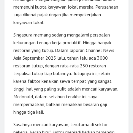
memenuhi kuota karyawan lokal mereka. Perusahaan
juga dikenai pajak ringan jika mempekerjakan
karyawan lokal.
Singapura memang sedang mengalami persoalan
kekurangan tenaga kerja produktif. Hingga banyak
restoran yang tutup. Dalam laporan Channel News
Asia September 2025 lalu, tahun lalu ada 3000
restoran tutup, dengan rata-rata 250 restoran
terpaksa tutup tiap bulannya. Tutupnya ini, selain
karena faktor kenaikan sewa tempat yang sangat
tinggi, hal yang paling sulit adalah mencari karyawan.
Mcdonald, dalam setahun terakhir ini, saya
memperhatikan, bahkan menaikkan besaran gaji
hingga tiga kali.
Susahnya mencari karyawan, terutama di sektor
pekerja “kerah biru”, justru menjadi berkah tersendiri