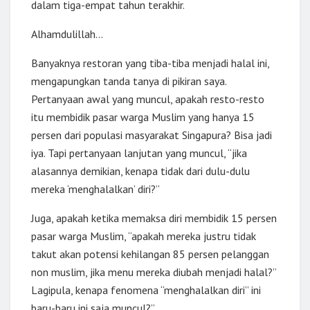
dalam tiga-empat tahun terakhir.
Alhamdulillah…
Banyaknya restoran yang tiba-tiba menjadi halal ini,
mengapungkan tanda tanya di pikiran saya.
Pertanyaan awal yang muncul, apakah resto-resto
itu membidik pasar warga Muslim yang hanya 15
persen dari populasi masyarakat Singapura? Bisa jadi
iya. Tapi pertanyaan lanjutan yang muncul, “jika
alasannya demikian, kenapa tidak dari dulu-dulu
mereka ‘menghalalkan’ diri?”
Juga, apakah ketika memaksa diri membidik 15 persen
pasar warga Muslim, “apakah mereka justru tidak
takut akan potensi kehilangan 85 persen pelanggan
non muslim, jika menu mereka diubah menjadi halal?”
Lagipula, kenapa fenomena “menghalalkan diri” ini
baru-baru ini saja muncul?”