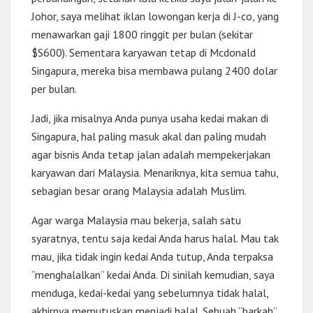
Johor, saya melihat iklan lowongan kerja di J-co, yang
menawarkan gaji 1800 ringgit per bulan (sekitar
$S600). Sementara karyawan tetap di Mcdonald
Singapura, mereka bisa membawa pulang 2400 dolar
per bulan.
Jadi, jika misalnya Anda punya usaha kedai makan di
Singapura, hal paling masuk akal dan paling mudah
agar bisnis Anda tetap jalan adalah mempekerjakan
karyawan dari Malaysia. Menariknya, kita semua tahu,
sebagian besar orang Malaysia adalah Muslim.
Agar warga Malaysia mau bekerja, salah satu
syaratnya, tentu saja kedai Anda harus halal. Mau tak
mau, jika tidak ingin kedai Anda tutup, Anda terpaksa
“menghalalkan” kedai Anda. Di sinilah kemudian, saya
menduga, kedai-kedai yang sebelumnya tidak halal,
akhirnya memutuskan menjadi halal. Sebuah “barkah”