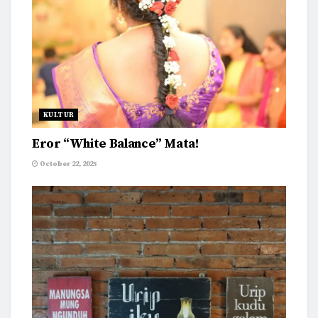
KULTUR
Eror “White Balance” Mata!
October 22, 2025