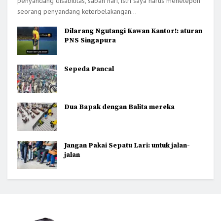
penyandang disabilitas, saban hari, istri saya harus menelepon
seorang penyandang keterbelakangan...
Dilarang Ngutangi Kawan Kantor!: aturan
PNS Singapura
Sepeda Pancal
Dua Bapak dengan Balita mereka
Jangan Pakai Sepatu Lari: untuk jalan-
jalan