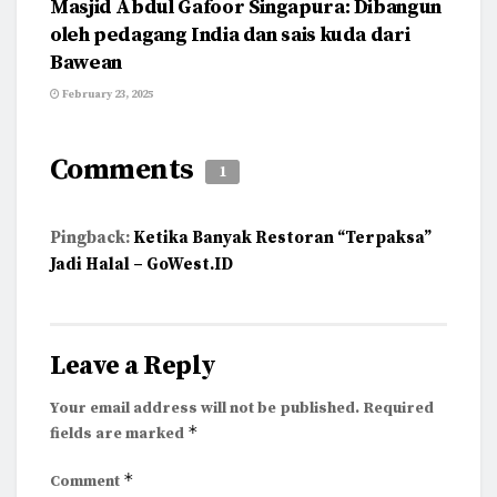
Masjid Abdul Gafoor Singapura: Dibangun
oleh pedagang India dan sais kuda dari
Bawean
February 23, 2025
Comments
1
Pingback:
Ketika Banyak Restoran “Terpaksa”
Jadi Halal – GoWest.ID
Leave a Reply
Your email address will not be published.
Required
*
fields are marked
*
Comment