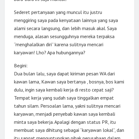
Sederet pertanyaan yang muncul itu justru
menggiring saya pada kenyataan lainnya yang saya
alami secara langsung, dan lebih masuk akal. Saya
menduga, alasan sesungguhnya mereka terpaksa
“menghalalkan diri” karena sulitnya mencari
karyawan! Lho? Apa hubungannya?
Begini:
Dua bulan lalu, saya dapat kiriman pesan WA dari
kawan lama, Kawan saya bertanya , bosnya, bos kami
dulu, ingin saya kembali kerja di resto cepat saji?
Tempat kerja yang sudah saya tinggalkan empat
tahun silam. Persoalan lama, yakni sulitnya mencari
karyawan, menjadi penyebab kawan saya kembali
minta saya bekerja. Apalagi dengan status PR, itu
membuat saya dihitung sebagai “karyawan lokal”, dan
itu sangat menguntungkan pihak perusahaan dalam