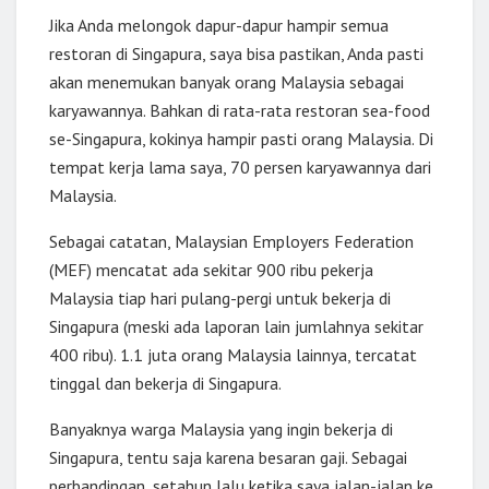
Jika Anda melongok dapur-dapur hampir semua
restoran di Singapura, saya bisa pastikan, Anda pasti
akan menemukan banyak orang Malaysia sebagai
karyawannya. Bahkan di rata-rata restoran sea-food
se-Singapura, kokinya hampir pasti orang Malaysia. Di
tempat kerja lama saya, 70 persen karyawannya dari
Malaysia.
Sebagai catatan, Malaysian Employers Federation
(MEF) mencatat ada sekitar 900 ribu pekerja
Malaysia tiap hari pulang-pergi untuk bekerja di
Singapura (meski ada laporan lain jumlahnya sekitar
400 ribu). 1.1 juta orang Malaysia lainnya, tercatat
tinggal dan bekerja di Singapura.
Banyaknya warga Malaysia yang ingin bekerja di
Singapura, tentu saja karena besaran gaji. Sebagai
perbandingan, setahun lalu ketika saya jalan-jalan ke