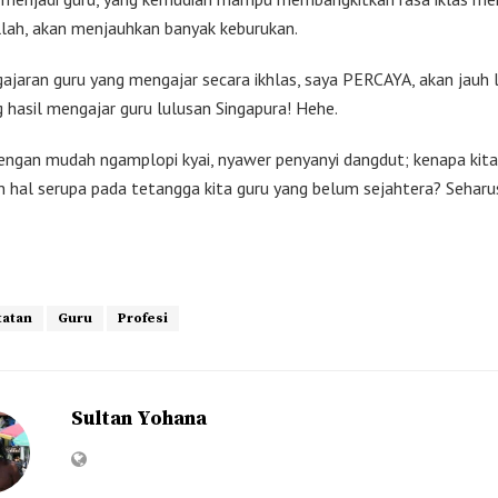
llah, akan menjauhkan banyak keburukan.
gajaran guru yang mengajar secara ikhlas, saya PERCAYA, akan jauh l
 hasil mengajar guru lulusan Singapura! Hehe.
 dengan mudah ngamplopi kyai, nyawer penyanyi dangdut; kenapa kita 
 hal serupa pada tetangga kita guru yang belum sejahtera? Seharu
tatan
Guru
Profesi
Sultan Yohana