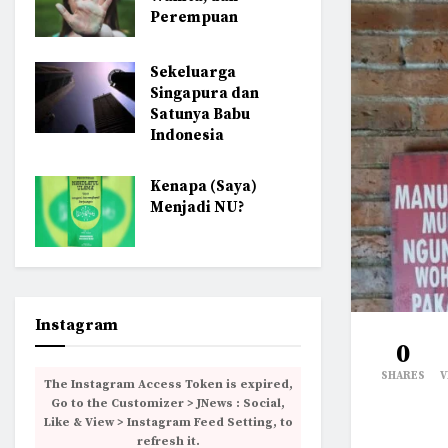
Perempuan
Sekeluarga
Singapura dan
Satunya Babu
Indonesia
Kenapa (Saya)
Menjadi NU?
Instagram
0
SHARES
V
The Instagram Access Token is expired,
Go to the Customizer > JNews : Social,
Like & View > Instagram Feed Setting, to
refresh it.