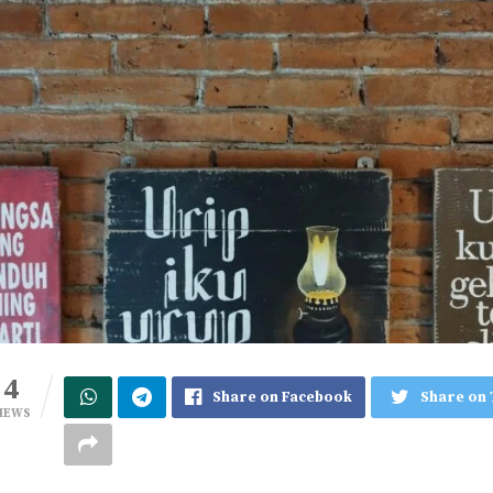
4
Share on Facebook
Share on 
IEWS