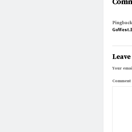
Com
Pingback
GoWest.
Leave
Your emai
Comment