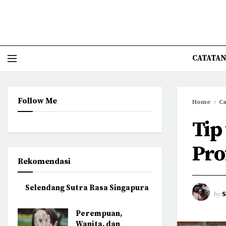
CATATAN
Follow Me
Home
Ca
Tip
Pro
Rekomendasi
Selendang Sutra Rasa Singapura
by
Perempuan,
Wanita, dan