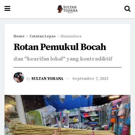
Home
Catatan Lepas
Humaniora
Rotan Pemukul Bocah
dan "kearifan lokal" yang kontradiktif
by
SULTAN YOHANA
September 7, 2025