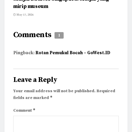
mirip museum
May 17, 2026
Comments
1
Pingback:
Rotan Pemukul Bocah – GoWest.ID
Leave a Reply
Your email address will not be published.
Required
*
fields are marked
*
Comment