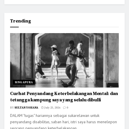
Trending
SINGAPURA
Curhat Penyandang Keterbelakangan Mental: dan
tetangga kampung saya yang selalu dibulli
BY
SULTAN YOHANA
July 23, 2026
0
DALAM "tugas" hariannya sebagai sukarelawan untuk
penyandang disabilitas, saban hari, istri saya harus menelepon
seorang penyandang keterbelakangan...