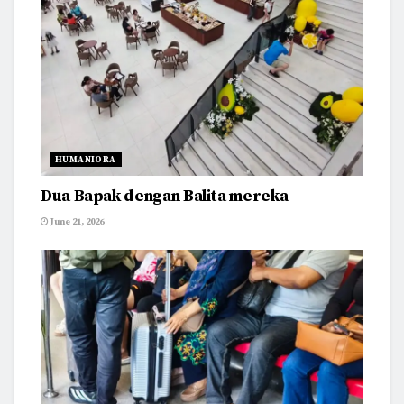
HUMANIORA
Dua Bapak dengan Balita mereka
June 21, 2026