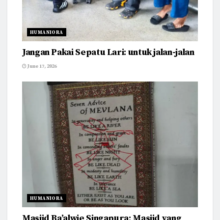
HUMANIORA
Jangan Pakai Sepatu Lari: untuk jalan-jalan
June 17, 2026
HUMANIORA
Masjid Ba’alwie Singapura: Masjid yang