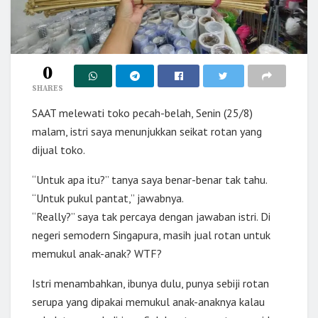
0
SHARES
SAAT melewati toko pecah-belah, Senin (25/8)
malam, istri saya menunjukkan seikat rotan yang
dijual toko.
“Untuk apa itu?” tanya saya benar-benar tak tahu.
“Untuk pukul pantat,” jawabnya.
“Really?” saya tak percaya dengan jawaban istri. Di
negeri semodern Singapura, masih jual rotan untuk
memukul anak-anak? WTF?
Istri menambahkan, ibunya dulu, punya sebiji rotan
serupa yang dipakai memukul anak-anaknya kalau