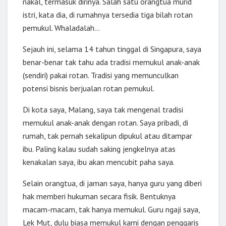
nakal, termasuk dirinya. Salah satu orangtua murid
istri, kata dia, di rumahnya tersedia tiga bilah rotan
pemukul. Whaladalah…
Sejauh ini, selama 14 tahun tinggal di Singapura, saya
benar-benar tak tahu ada tradisi memukul anak-anak
(sendiri) pakai rotan. Tradisi yang memunculkan
potensi bisnis berjualan rotan pemukul.
Di kota saya, Malang, saya tak mengenal tradisi
memukul anak-anak dengan rotan. Saya pribadi, di
rumah, tak pernah sekalipun dipukul atau ditampar
ibu. Paling kalau sudah saking jengkelnya atas
kenakalan saya, ibu akan mencubit paha saya.
Selain orangtua, di jaman saya, hanya guru yang diberi
hak memberi hukuman secara fisik. Bentuknya
macam-macam, tak hanya memukul. Guru ngaji saya,
Lek Mut, dulu biasa memukul kami dengan penggaris