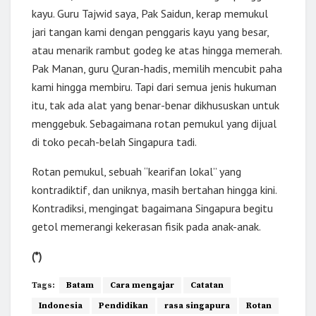
kayu. Guru Tajwid saya, Pak Saidun, kerap memukul
jari tangan kami dengan penggaris kayu yang besar,
atau menarik rambut godeg ke atas hingga memerah.
Pak Manan, guru Quran-hadis, memilih mencubit paha
kami hingga membiru. Tapi dari semua jenis hukuman
itu, tak ada alat yang benar-benar dikhususkan untuk
menggebuk. Sebagaimana rotan pemukul yang dijual
di toko pecah-belah Singapura tadi.
Rotan pemukul, sebuah “kearifan lokal” yang
kontradiktif, dan uniknya, masih bertahan hingga kini.
Kontradiksi, mengingat bagaimana Singapura begitu
getol memerangi kekerasan fisik pada anak-anak.
(*)
Tags:
Batam
Cara mengajar
Catatan
Indonesia
Pendidikan
rasa singapura
Rotan