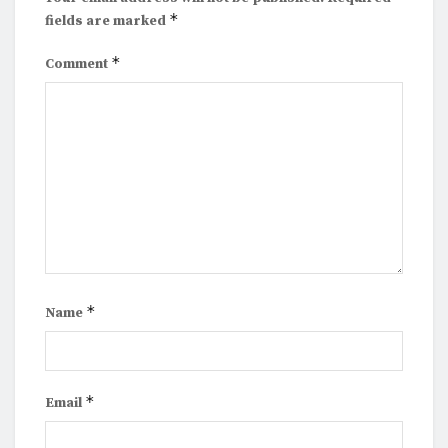
*
fields are marked
*
Comment
*
Name
*
Email