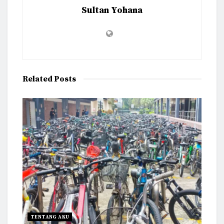
Sultan Yohana
Related
Posts
TENTANG AKU