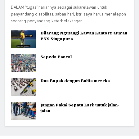
DALAM "tugas" hariannya sebagai sukarelawan untuk
penyandang disabilitas, saban hari, istri saya harus menelepon
seorang penyandang keterbelakangan...
Dilarang Ngutangi Kawan Kantor!: aturan
PNS Singapura
Sepeda Pancal
Dua Bapak dengan Balita mereka
Jangan Pakai Sepatu Lari: untuk jalan-
jalan