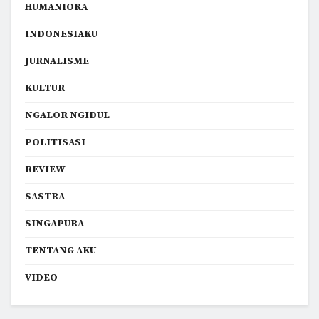
HUMANIORA
INDONESIAKU
JURNALISME
KULTUR
NGALOR NGIDUL
POLITISASI
REVIEW
SASTRA
SINGAPURA
TENTANG AKU
VIDEO