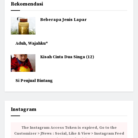
Rekomendasi
Beberapa Jenis Lapar
Aduh, Wajahku*
Kisah Cinta Dua Singa (12)
Si Penjual Bintang
Instagram
The Instagram Access Token is expired, Go to the
Customizer > JNews : Social, Like & View > Instagram Feed