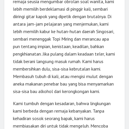
remaja seusia mengumbar obrolan soal wanita, kami
lebih memilih berdeklamasi di pinggir kali, sembari
diiringi gitar kapok yang dipetik dengan brutalnya. Di
antara jam-jam pelajaran yang menjemukan, kami
lebih memilih kabur ke hutan-hutan daerah Singosari,
sembari menenggak Topi Miring dan merancau apa
pun tentang impian, kenistaan, keadilan, bahkan
pengkhianatan. Jika pulang dalam keadaan teler, kami
tidak berani langsung masuk rumah. Kami harus
membersihkan dulu, sisa-sisa kebrutalan kami.
Membasuh tubuh di kali, atau mengisi mulut dengan
aneka makanan penebar bau yang bisa menyamarkan
sisa-sisa bau alkohol dari kerongkongan kami.
Kami tumbuh dengan kesadaran, bahwa lingkungan
kami berbeda dengan remaja kebanyakan. Tanpa
kehadiran sosok seorang bapak, kami harus
membiasakan diri untuk tidak mengeluh. Mencoba