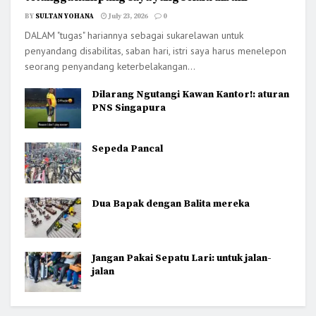
BY
SULTAN YOHANA
July 23, 2026
0
DALAM "tugas" hariannya sebagai sukarelawan untuk
penyandang disabilitas, saban hari, istri saya harus menelepon
seorang penyandang keterbelakangan...
Dilarang Ngutangi Kawan Kantor!: aturan
PNS Singapura
Sepeda Pancal
Dua Bapak dengan Balita mereka
Jangan Pakai Sepatu Lari: untuk jalan-
jalan