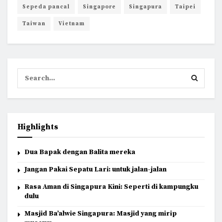
Sepeda pancal
Singapore
Singapura
Taipei
Taiwan
Vietnam
Highlights
Dua Bapak dengan Balita mereka
Jangan Pakai Sepatu Lari: untuk jalan-jalan
Rasa Aman di Singapura Kini: Seperti di kampungku
dulu
Masjid Ba’alwie Singapura: Masjid yang mirip