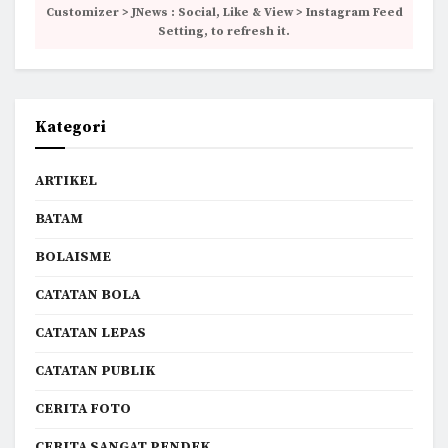
Customizer > JNews : Social, Like & View > Instagram Feed
Setting, to refresh it.
Kategori
ARTIKEL
BATAM
BOLAISME
CATATAN BOLA
CATATAN LEPAS
CATATAN PUBLIK
CERITA FOTO
CERITA SANGAT PENDEK