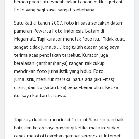
berada pada satu wadah kekar tangan milik si petani.
Foto yang bagi saya, sangat sederhana.
Satu kali di tahun 2007, foto ini saya sertakan dalam
pameran Pewarta Foto Indonesia Batam di
Megamall. Tapi kurator menolak foto itu. “Tidak kuat,
sangat tidak jurnalis…,” begitulah alasan yang saya
terima atas penolakan tersebut. Kurator juga
beralasan, gambar (hanya) tangan tak cukup
mencirikan foto jurnalistik yang hidup. Foto
jurnalistik, menurut mereka, harus ada (aktivitas)
orang, dan itu (kalau bisa) benar-benar utuh. Ketika
itu, saya kontan tertawa.
Tapi saya kadung mencintai foto ini. Saya simpan baik-
baik, dan kerap saya pandangi ketika mata ini sudah
capek melototi gambar-gambar seronok di Internet.