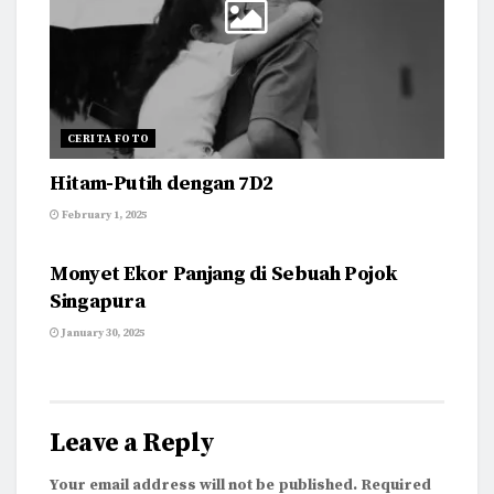
CERITA FOTO
Hitam-Putih dengan 7D2
February 1, 2025
CERITA FOTO
Monyet Ekor Panjang di Sebuah Pojok
Singapura
January 30, 2025
Leave a Reply
Your email address will not be published.
Required