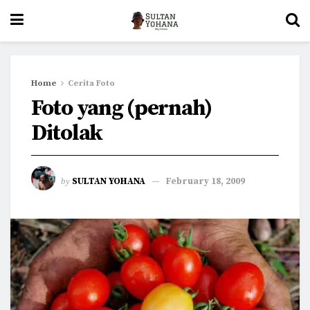
Home
Cerita Foto
Foto yang (pernah)
Ditolak
by
SULTAN YOHANA
February 18, 2009