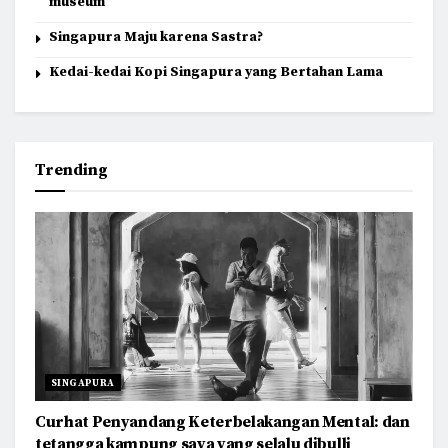
museum
Singapura Maju karena Sastra?
Kedai-kedai Kopi Singapura yang Bertahan Lama
Trending
SINGAPURA
Curhat Penyandang Keterbelakangan Mental: dan
tetangga kampung saya yang selalu dibulli