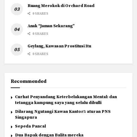
Ruang Merokok di Orchard Road
0 SHARES
Anak “Jaman Sekarang”
0 SHARES
Geylang, Kawasan Prostitusi Itu
0 SHARES
Recommended
Curhat Penyandang Keterbelakangan Mental: dan
tetangga kampung saya yang selalu dibulli
Dilarang Ngutangi Kawan Kantor!: aturan PNS
Singapura
Sepeda Pancal
Dua Bapak dengan Balita mereka