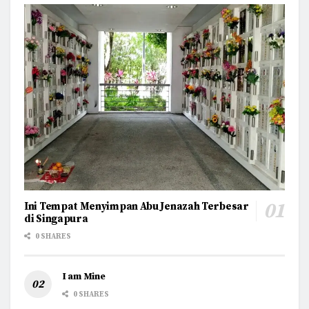
Ini Tempat Menyimpan Abu Jenazah Terbesar
di Singapura
0 SHARES
I am Mine
0 SHARES