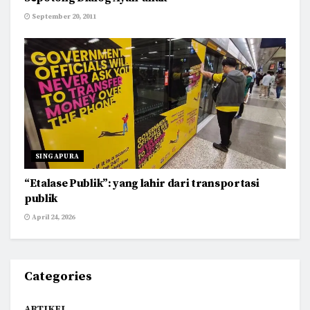
September 20, 2011
SINGAPURA
“Etalase Publik”: yang lahir dari transportasi
publik
April 24, 2026
Categories
ARTIKEL