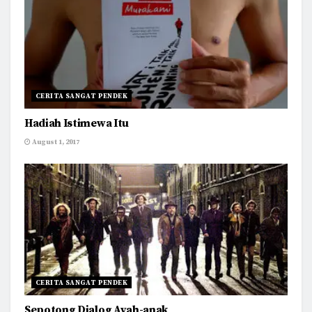
CERITA SANGAT PENDEK
Hadiah Istimewa Itu
August 1, 2017
CERITA SANGAT PENDEK
Sepotong Dialog Ayah-anak