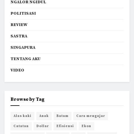
NGALOR NGIDUL
POLITISASI
REVIEW
SASTRA
SINGAPURA
TENTANG AKU
VIDEO
Browse by Tag
Alas kaki
Anak
Batam
Cara mengajar
Catatan
Dollar
Efisiensi
Ekon