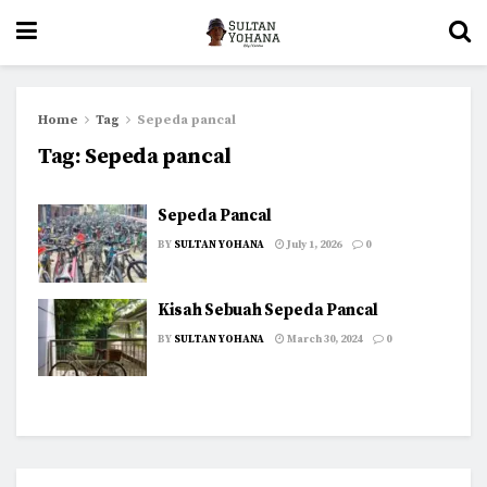
Home
Tag
Sepeda pancal
Tag:
Sepeda pancal
Sepeda Pancal
BY
SULTAN YOHANA
July 1, 2026
0
Kisah Sebuah Sepeda Pancal
BY
SULTAN YOHANA
March 30, 2024
0