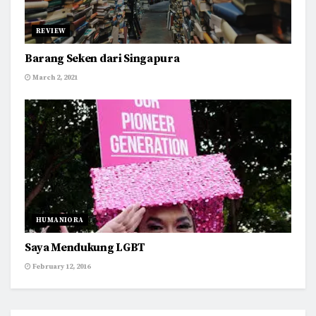
REVIEW
Barang Seken dari Singapura
March 2, 2021
HUMANIORA
Saya Mendukung LGBT
February 12, 2016