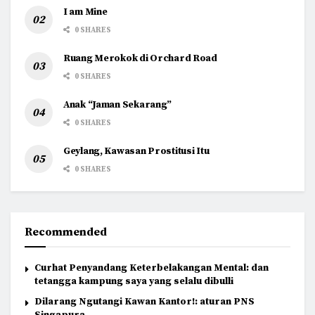
I am Mine
0 SHARES
Ruang Merokok di Orchard Road
0 SHARES
Anak “Jaman Sekarang”
0 SHARES
Geylang, Kawasan Prostitusi Itu
0 SHARES
Recommended
Curhat Penyandang Keterbelakangan Mental: dan
tetangga kampung saya yang selalu dibulli
Dilarang Ngutangi Kawan Kantor!: aturan PNS