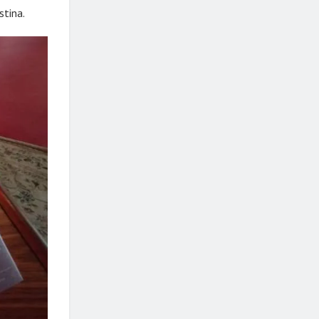
stina.