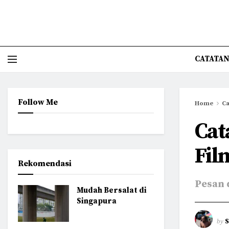
CATATAN
Follow Me
Home
Ca
Cat
Fil
Rekomendasi
Pesan 
Mudah Bersalat di
Singapura
by