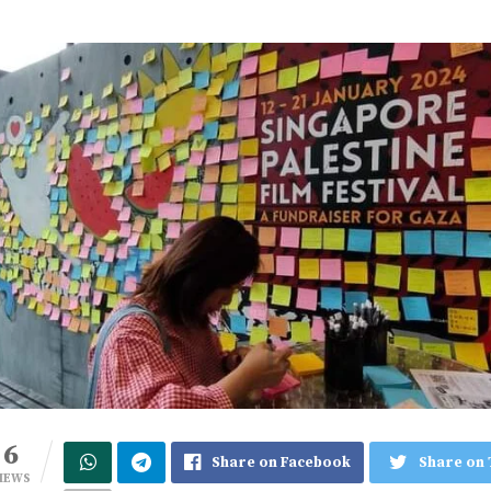
6
Share on Facebook
Share on 
IEWS