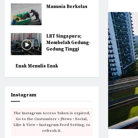
Manusia Berkelas
LRT Singapura;
Membelah Gedung-
Gedung Tinggi
Enak Menulis Enak
Instagram
The Instagram Access Token is expired,
Go to the Customizer > JNews : Social,
Like & View > Instagram Feed Setting, to
refresh it.