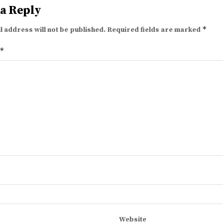
 a Reply
*
l address will not be published.
Required fields are marked
*
Website