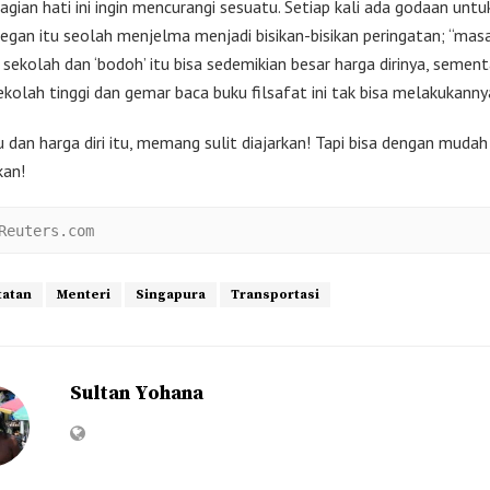
agian hati ini ingin mencurangi sesuatu. Setiap kali ada godaan unt
degan itu seolah menjelma menjadi bisikan-bisikan peringatan; “masa
sekolah dan ‘bodoh’ itu bisa sedemikian besar harga dirinya, semen
ekolah tinggi dan gemar baca buku filsafat ini tak bisa melakukanny
 dan harga diri itu, memang sulit diajarkan! Tapi bisa dengan mudah
kan!
Reuters.com 
tatan
Menteri
Singapura
Transportasi
Sultan Yohana