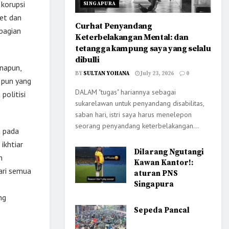
 korupsi
SINGAPURA
ket dan
Curhat Penyandang
ebagian
Keterbelakangan Mental: dan
tetangga kampung saya yang selalu
dibulli
anapun,
BY
SULTAN YOHANA
July 23, 2026
0
a pun yang
DALAM "tugas" hariannya sebagai
politisi
sukarelawan untuk penyandang disabilitas,
saban hari, istri saya harus menelepon
seorang penyandang keterbelakangan...
a pada
ikhtiar
Dilarang Ngutangi
n
Kawan Kantor!:
dari semua
aturan PNS
Singapura
ng
Sepeda Pancal