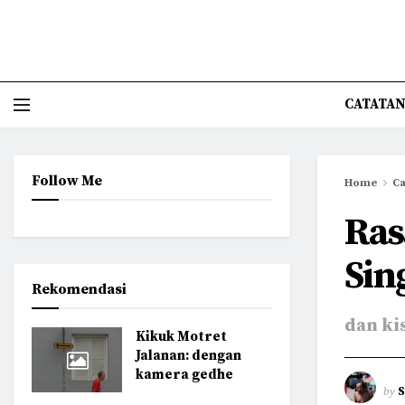
CATATAN
Follow Me
Home
Ca
Ras
Sin
Rekomendasi
dan ki
Kikuk Motret
Jalanan: dengan
kamera gedhe
by