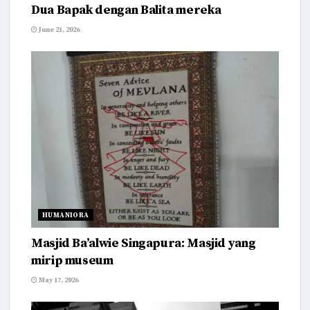
Dua Bapak dengan Balita mereka
June 21, 2026
HUMANIORA
Masjid Ba’alwie Singapura: Masjid yang
mirip museum
May 17, 2026