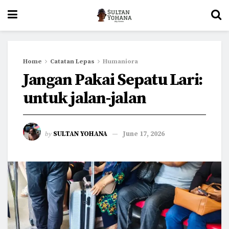
Home
Catatan Lepas
Humaniora
Jangan Pakai Sepatu Lari:
untuk jalan-jalan
by
SULTAN YOHANA
June 17, 2026