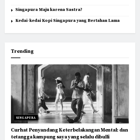
Singapura Maju karena Sastra?
Kedai-kedai Kopi Singapura yang Bertahan Lama
Trending
SINGAPURA
Curhat Penyandang Keterbelakangan Mental: dan
tetangga kampung saya yang selalu dibulli