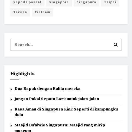
Sepeda pancal
Singapore
Singapura
Taipei
Taiwan
Vietnam
Highlights
Dua Bapak dengan Balita mereka
Jangan Pakai Sepatu Lari: untuk jalan-jalan
Rasa Aman di Singapura Kini: Seperti di kampungku
dulu
Masjid Ba’alwie Singapura: Masjid yang mirip
museum