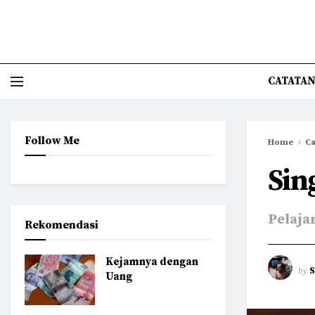
CATATAN
Follow Me
Home
Ca
Sin
Pelaja
Rekomendasi
Kejamnya dengan
by
Uang