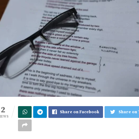
2
Share on Facebook
Share on 
IEWS