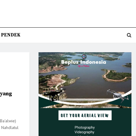
T PENDEK
 yang
(Ba'alwie)
 Nahdlatul