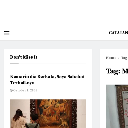
CATATAN
Don't Miss It
Home
Tag
HUMANIORA
Tag:
M
Kemarin dia Berkata, Saya Sahabat
Terbaiknya
October 1, 2005