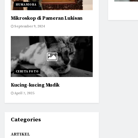
HUMANIORA
Mikroskop di Pameran Lukisan
September 9, 2024
CERITA FOTO
Kucing-kucing Mudik
April 7, 2025
Categories
ARTIKEL