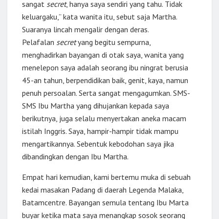
sangat
secret
, hanya saya sendiri yang tahu. Tidak
keluargaku,” kata wanita itu, sebut saja Martha.
Suaranya lincah mengalir dengan deras.
Pelafalan
secret
yang begitu sempurna,
menghadirkan bayangan di otak saya, wanita yang
menelepon saya adalah seorang ibu ningrat berusia
45-an tahun, berpendidikan baik, genit, kaya, namun
penuh persoalan. Serta sangat mengagumkan. SMS-
SMS Ibu Martha yang dihujankan kepada saya
berikutnya, juga selalu menyertakan aneka macam
istilah Inggris. Saya, hampir-hampir tidak mampu
mengartikannya. Sebentuk kebodohan saya jika
dibandingkan dengan Ibu Martha.
Empat hari kemudian, kami bertemu muka di sebuah
kedai masakan Padang di daerah Legenda Malaka,
Batamcentre. Bayangan semula tentang Ibu Marta
buyar ketika mata saya menangkap sosok seorang