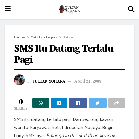
Home
Catatan Lepas
Batam
SMS Itu Datang Terlalu
Pagi
by
SULTAN YOHANA
April 21, 2008
0
SHARES
SMS itu datang terlalu pagi. Dari seorang kawan
wanita, karyawati hotel di daerah Nagoya. Begini
bunyi SMS-nya:
Emangnya di sekolah anak-anak