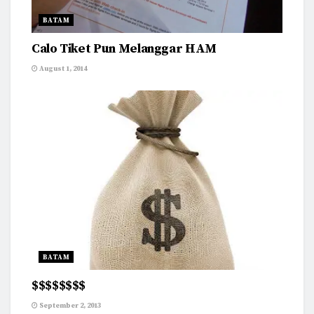
BATAM
Calo Tiket Pun Melanggar HAM
August 1, 2014
BATAM
$$$$$$$$
September 2, 2013