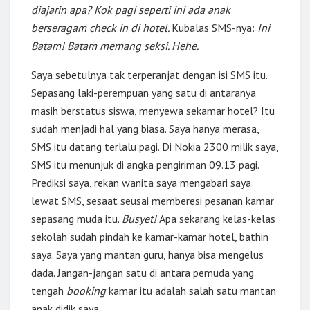
diajarin apa? Kok pagi seperti ini ada anak
berseragam check in di hotel.
Kubalas SMS-nya:
Ini
Batam! Batam memang seksi. Hehe.
Saya sebetulnya tak terperanjat dengan isi SMS itu.
Sepasang laki-perempuan yang satu di antaranya
masih berstatus siswa, menyewa sekamar hotel? Itu
sudah menjadi hal yang biasa. Saya hanya merasa,
SMS itu datang terlalu pagi. Di Nokia 2300 milik saya,
SMS itu menunjuk di angka pengiriman 09.13 pagi.
Prediksi saya, rekan wanita saya mengabari saya
lewat SMS, sesaat seusai memberesi pesanan kamar
sepasang muda itu.
Busyet!
Apa sekarang kelas-kelas
sekolah sudah pindah ke kamar-kamar hotel, bathin
saya. Saya yang mantan guru, hanya bisa mengelus
dada. Jangan-jangan satu di antara pemuda yang
tengah
booking
kamar itu adalah salah satu mantan
anak didik saya.