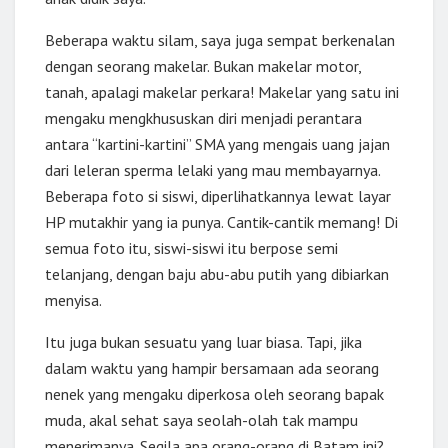
Beberapa waktu silam, saya juga sempat berkenalan
dengan seorang makelar. Bukan makelar motor,
tanah, apalagi makelar perkara! Makelar yang satu ini
mengaku mengkhususkan diri menjadi perantara
antara “kartini-kartini” SMA yang mengais uang jajan
dari leleran sperma lelaki yang mau membayarnya.
Beberapa foto si siswi, diperlihatkannya lewat layar
HP mutakhir yang ia punya. Cantik-cantik memang! Di
semua foto itu, siswi-siswi itu berpose semi
telanjang, dengan baju abu-abu putih yang dibiarkan
menyisa.
Itu juga bukan sesuatu yang luar biasa. Tapi, jika
dalam waktu yang hampir bersamaan ada seorang
nenek yang mengaku diperkosa oleh seorang bapak
muda, akal sehat saya seolah-olah tak mampu
menerimanya. Segila apa orang-orang di Batam ini?