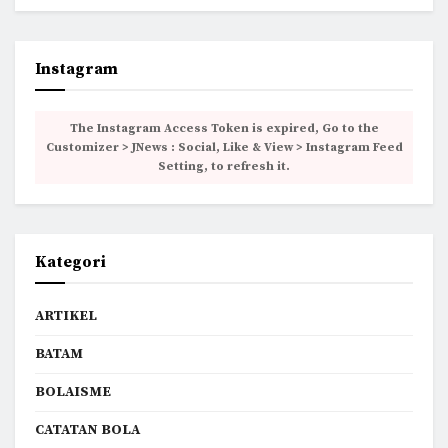
Instagram
The Instagram Access Token is expired, Go to the
Customizer > JNews : Social, Like & View > Instagram Feed
Setting, to refresh it.
Kategori
ARTIKEL
BATAM
BOLAISME
CATATAN BOLA