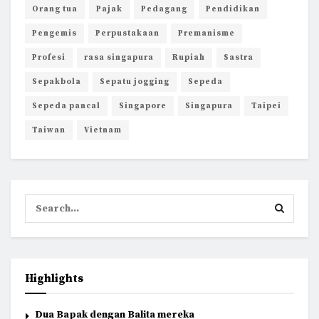
Orang tua
Pajak
Pedagang
Pendidikan
Pengemis
Perpustakaan
Premanisme
Profesi
rasa singapura
Rupiah
Sastra
Sepakbola
Sepatu jogging
Sepeda
Sepeda pancal
Singapore
Singapura
Taipei
Taiwan
Vietnam
Highlights
Dua Bapak dengan Balita mereka