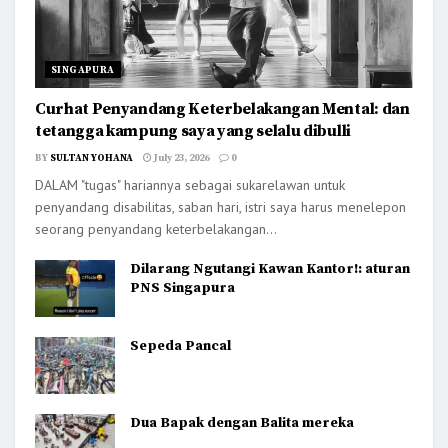
SINGAPURA
Curhat Penyandang Keterbelakangan Mental: dan
tetangga kampung saya yang selalu dibulli
BY
SULTAN YOHANA
July 23, 2026
0
DALAM "tugas" hariannya sebagai sukarelawan untuk
penyandang disabilitas, saban hari, istri saya harus menelepon
seorang penyandang keterbelakangan...
Dilarang Ngutangi Kawan Kantor!: aturan
PNS Singapura
Sepeda Pancal
Dua Bapak dengan Balita mereka