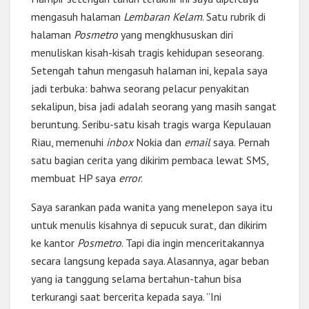
mengasuh halaman
Lembaran Kelam
. Satu rubrik di
halaman
Posmetro
yang mengkhususkan diri
menuliskan kisah-kisah tragis kehidupan seseorang.
Setengah tahun mengasuh halaman ini, kepala saya
jadi terbuka: bahwa seorang pelacur penyakitan
sekalipun, bisa jadi adalah seorang yang masih sangat
beruntung. Seribu-satu kisah tragis warga Kepulauan
Riau, memenuhi
inbox
Nokia dan
email
saya. Pernah
satu bagian cerita yang dikirim pembaca lewat SMS,
membuat HP saya
error
.
Saya sarankan pada wanita yang menelepon saya itu
untuk menulis kisahnya di sepucuk surat, dan dikirim
ke kantor
Posmetro
. Tapi dia ingin menceritakannya
secara langsung kepada saya. Alasannya, agar beban
yang ia tanggung selama bertahun-tahun bisa
terkurangi saat bercerita kepada saya. ”Ini