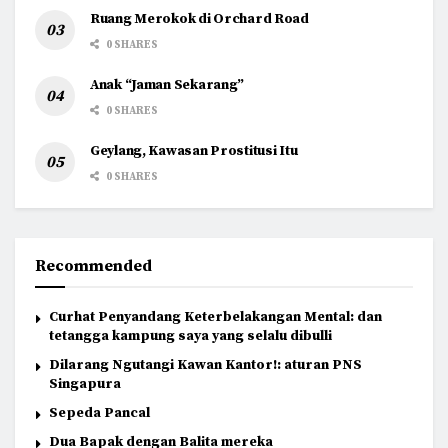
Ruang Merokok di Orchard Road
0 SHARES
Anak “Jaman Sekarang”
0 SHARES
Geylang, Kawasan Prostitusi Itu
0 SHARES
Recommended
Curhat Penyandang Keterbelakangan Mental: dan
tetangga kampung saya yang selalu dibulli
Dilarang Ngutangi Kawan Kantor!: aturan PNS
Singapura
Sepeda Pancal
Dua Bapak dengan Balita mereka