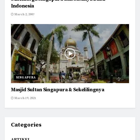
Indonesia
March 2, 2007
SINGAPURA
Masjid Sultan Singapura & Sekelilingnya
March 19, 2021
Categories
ARTIKEL