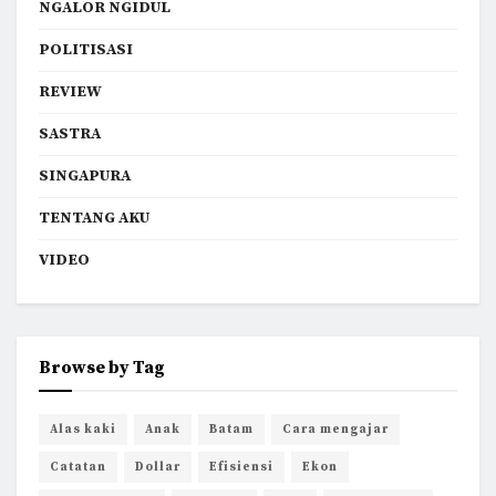
NGALOR NGIDUL
POLITISASI
REVIEW
SASTRA
SINGAPURA
TENTANG AKU
VIDEO
Browse by Tag
Alas kaki
Anak
Batam
Cara mengajar
Catatan
Dollar
Efisiensi
Ekon