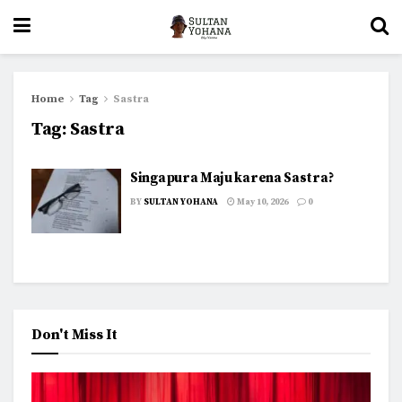
Home
Tag
Sastra
Tag:
Sastra
Singapura Maju karena Sastra?
BY
SULTAN YOHANA
May 10, 2026
0
Don't Miss It