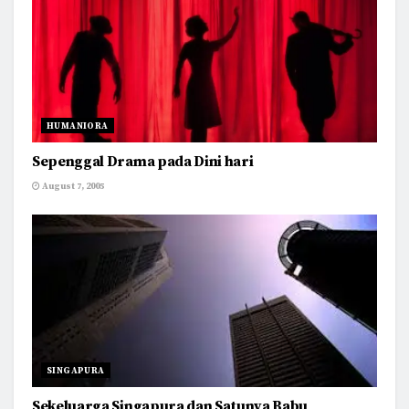
HUMANIORA
Sepenggal Drama pada Dini hari
August 7, 2005
SINGAPURA
Sekeluarga Singapura dan Satunya Babu