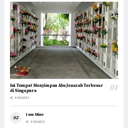
Ini Tempat Menyimpan Abu Jenazah Terbesar
di Singapura
0 SHARES
I am Mine
0 SHARES