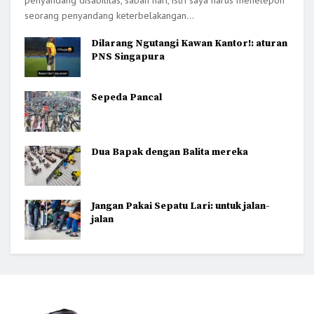
penyandang disabilitas, saban hari, istri saya harus menelepon
seorang penyandang keterbelakangan...
Dilarang Ngutangi Kawan Kantor!: aturan
PNS Singapura
Sepeda Pancal
Dua Bapak dengan Balita mereka
Jangan Pakai Sepatu Lari: untuk jalan-
jalan