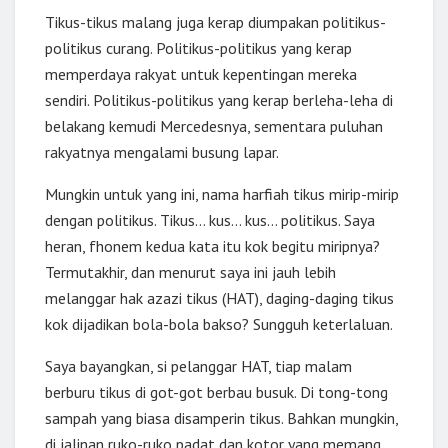
Tikus-tikus malang juga kerap diumpakan politikus-
politikus curang. Politikus-politikus yang kerap
memperdaya rakyat untuk kepentingan mereka
sendiri. Politikus-politikus yang kerap berleha-leha di
belakang kemudi Mercedesnya, sementara puluhan
rakyatnya mengalami busung lapar.
Mungkin untuk yang ini, nama harfiah tikus mirip-mirip
dengan politikus. Tikus… kus… kus… politikus. Saya
heran, fhonem kedua kata itu kok begitu miripnya?
Termutakhir, dan menurut saya ini jauh lebih
melanggar hak azazi tikus (HAT), daging-daging tikus
kok dijadikan bola-bola bakso? Sungguh keterlaluan.
Saya bayangkan, si pelanggar HAT, tiap malam
berburu tikus di got-got berbau busuk. Di tong-tong
sampah yang biasa disamperin tikus. Bahkan mungkin,
di jalinan ruko-ruko padat dan kotor yang memang