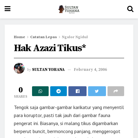
Home
Catatan Lepas
Ngalor Ngidul
Hak Azazi Tikus*
by
SULTAN YOHANA
February 4, 2006
0
SHARES
Tengok saja gambar-gambar karikatur yang menyentil
para koruptor, pasti tak jauh dari gambar fauna
pengerat ini. Biasanya, si malang tikus digambarkan
berperut buncit, bermoncong panjang, menggerogot