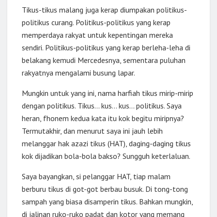
Tikus-tikus malang juga kerap diumpakan politikus-
politikus curang. Politikus-politikus yang kerap
memperdaya rakyat untuk kepentingan mereka
sendiri. Politikus-politikus yang kerap berleha-leha di
belakang kemudi Mercedesnya, sementara puluhan
rakyatnya mengalami busung lapar.
Mungkin untuk yang ini, nama harfiah tikus mirip-mirip
dengan politikus. Tikus… kus… kus… politikus. Saya
heran, fhonem kedua kata itu kok begitu miripnya?
Termutakhir, dan menurut saya ini jauh lebih
melanggar hak azazi tikus (HAT), daging-daging tikus
kok dijadikan bola-bola bakso? Sungguh keterlaluan.
Saya bayangkan, si pelanggar HAT, tiap malam
berburu tikus di got-got berbau busuk. Di tong-tong
sampah yang biasa disamperin tikus. Bahkan mungkin,
di jalinan ruko-ruko padat dan kotor yang memang