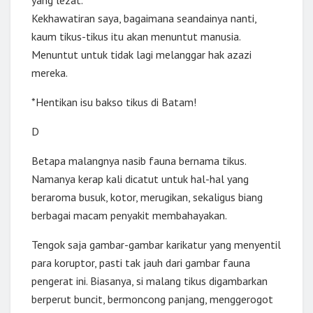
yang lezat.
Kekhawatiran saya, bagaimana seandainya nanti,
kaum tikus-tikus itu akan menuntut manusia.
Menuntut untuk tidak lagi melanggar hak azazi
mereka.
*Hentikan isu bakso tikus di Batam!
D
Betapa malangnya nasib fauna bernama tikus.
Namanya kerap kali dicatut untuk hal-hal yang
beraroma busuk, kotor, merugikan, sekaligus biang
berbagai macam penyakit membahayakan.
Tengok saja gambar-gambar karikatur yang menyentil
para koruptor, pasti tak jauh dari gambar fauna
pengerat ini. Biasanya, si malang tikus digambarkan
berperut buncit, bermoncong panjang, menggerogot