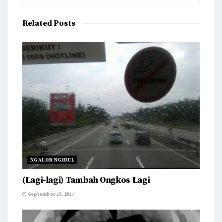
Related
Posts
NGALOR NGIDUL
(Lagi-lagi) Tambah Ongkos Lagi
September 13, 2017