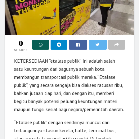
0
SHARES
KETERSEDIAAN “etalase publik”. Ini adalah salah
satu keuntungan dari bagusnya sebuah kota
membangun transportasi publik mereka. “Etalase
publik”, yang secara sengaja bisa diakses ratusan ribu,
bahkan jutaan tiap hari, dan dengan itu, memberi
begitu banyak potensi peluang keuntungan materi
maupun fungsi sesial bagi negara/pemerintah daerah.
“Etalase publik” dengan sendirinya muncul dari
terbangunnya stasiun kereta, halte, terminal bus,
atau armada transportasi itu sendiri. Di tembok-