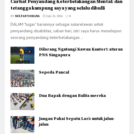
Curhat Penyandang Keterbelakangan Mental: dan
tetangga kampung saya yang selalu dibulli
BY
SULTAN YOHANA
July 23, 2026
0
DALAM "tugas" hariannya sebagai sukarelawan untuk
penyandang disabilitas, saban hari, istri saya harus menelepon
seorang penyandang keterbelakangan...
Dilarang Ngutangi Kawan Kantor!: aturan
PNS Singapura
Sepeda Pancal
Dua Bapak dengan Balita mereka
Jangan Pakai Sepatu Lari: untuk jalan-
jalan