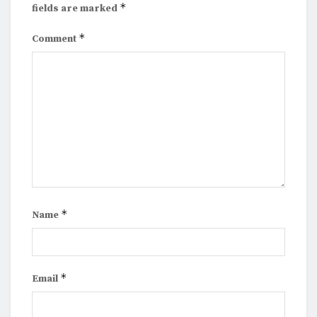
*
fields are marked
*
Comment
*
Name
*
Email