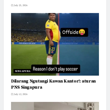
July 23, 2026
SINGAPURA
Dilarang Ngutangi Kawan Kantor!: aturan
PNS Singapura
July 12, 2026