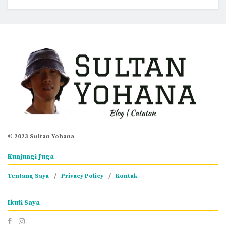
© 2023 Sultan Yohana
Kunjungi Juga
Tentang Saya
Privacy Policy
Kontak
Ikuti Saya