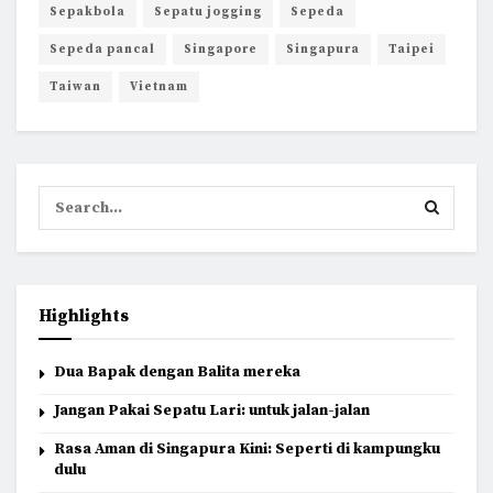
Sepakbola
Sepatu jogging
Sepeda
Sepeda pancal
Singapore
Singapura
Taipei
Taiwan
Vietnam
Highlights
Dua Bapak dengan Balita mereka
Jangan Pakai Sepatu Lari: untuk jalan-jalan
Rasa Aman di Singapura Kini: Seperti di kampungku
dulu