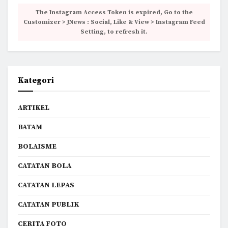
The Instagram Access Token is expired, Go to the
Customizer > JNews : Social, Like & View > Instagram Feed
Setting, to refresh it.
Kategori
ARTIKEL
BATAM
BOLAISME
CATATAN BOLA
CATATAN LEPAS
CATATAN PUBLIK
CERITA FOTO