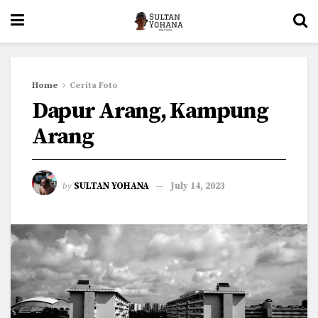
Home
Cerita Foto
Dapur Arang, Kampung
Arang
by
SULTAN YOHANA
July 14, 2023