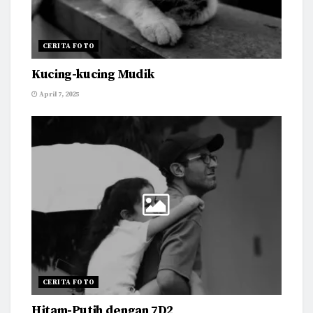
CERITA FOTO
Kucing-kucing Mudik
April 7, 2025
CERITA FOTO
Hitam-Putih dengan 7D2