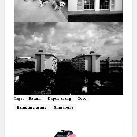
Tags:
Batam
Dapur arang
Foto
Kampung arang
Singapura