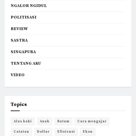
NGALOR NGIDUL
POLITISASI
REVIEW
SASTRA
SINGAPURA
TENTANG AKU
VIDEO
Topics
Alas kaki
Anak
Batam
Cara mengajar
Catatan
Dollar
Efisiensi
Ekon