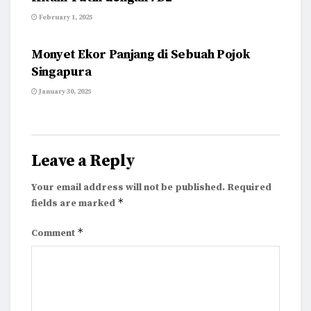
February 1, 2025
CERITA FOTO
Monyet Ekor Panjang di Sebuah Pojok
Singapura
January 30, 2025
Leave a Reply
Your email address will not be published.
Required
*
fields are marked
*
Comment