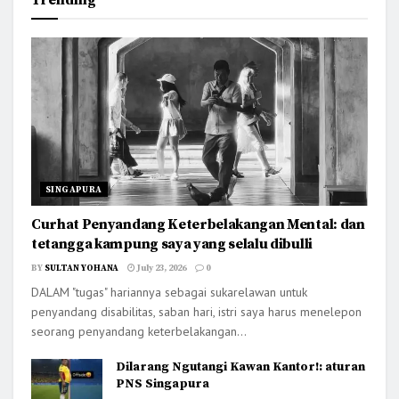
Trending
SINGAPURA
Curhat Penyandang Keterbelakangan Mental: dan
tetangga kampung saya yang selalu dibulli
BY
SULTAN YOHANA
July 23, 2026
0
DALAM "tugas" hariannya sebagai sukarelawan untuk
penyandang disabilitas, saban hari, istri saya harus menelepon
seorang penyandang keterbelakangan...
Dilarang Ngutangi Kawan Kantor!: aturan
PNS Singapura