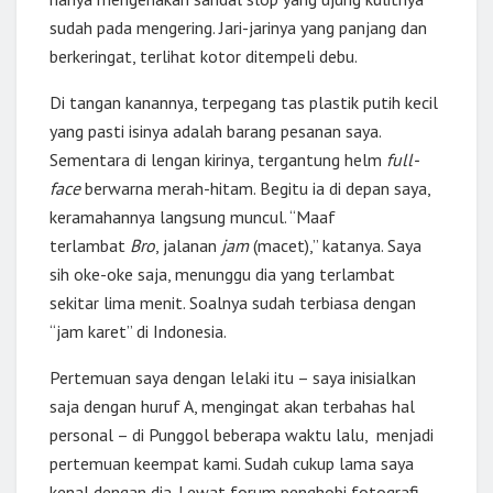
sudah pada mengering. Jari-jarinya yang panjang dan
berkeringat, terlihat kotor ditempeli debu.
Di tangan kanannya, terpegang tas plastik putih kecil
yang pasti isinya adalah barang pesanan saya.
Sementara di lengan kirinya, tergantung helm
full-
face
berwarna merah-hitam. Begitu ia di depan saya,
keramahannya langsung muncul. “Maaf
terlambat
Bro
, jalanan
jam
(macet),” katanya. Saya
sih oke-oke saja, menunggu dia yang terlambat
sekitar lima menit. Soalnya sudah terbiasa dengan
“jam karet” di Indonesia.
Pertemuan saya dengan lelaki itu – saya inisialkan
saja dengan huruf A, mengingat akan terbahas hal
personal – di Punggol beberapa waktu lalu, menjadi
pertemuan keempat kami. Sudah cukup lama saya
kenal dengan dia. Lewat forum penghobi fotografi,