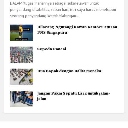
DALAM "tugas" hariannya sebagai sukarelawan untuk
penyandang disabilitas, saban hari, istri saya harus menelepon
seorang penyandang keterbelakangan...
Dilarang Ngutangi Kawan Kantor!: aturan
PNS Singapura
Sepeda Pancal
Dua Bapak dengan Balita mereka
Jangan Pakai Sepatu Lari: untuk jalan-
jalan