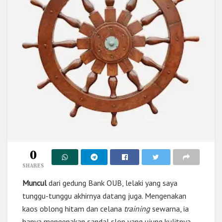
0
SHARES
Muncul
dari gedung Bank OUB, lelaki yang saya
tunggu-tunggu akhirnya datang juga. Mengenakan
kaos oblong hitam dan celana
training
sewarna, ia
hanya mengenakan sandal slop yang ujung kulitnya