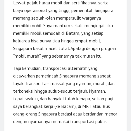
Lewat pajak, harga mobil dan sertifikatnya, serta
biaya operasional yang tinggi, pemerintah Singapura
memang seolah-olah mempersulit warganya
memiliki mobil. Saya mahfum sekali, mengingat jika
memiliki mobil semudah di Batam, yang setiap
keluarga bisa punya tiga hingga empat mobil,
Singapura bakal macet total. Apalagi dengan program
“mobil murah” yang sebenarnya tak murah itu.
Tapi kemudian, transportasi alternatif yang
ditawarkan pemerintah Singapura memang sangat
layak. Transportasi massal yang nyaman, murah, dan
terkoneksi hingga sudut-sudut terjauh. Nyaman,
tepat waktu, dan banyak. Itulah kenapa, setiap pagi
saya berangkat kerja (ke Batam), di MRT atau Bus
orang-orang Singapura berdasi atau berdandan menor
dengan nyamannya memakai transportasi publik.