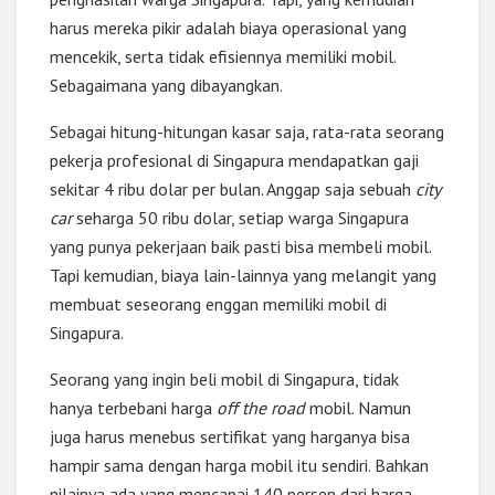
harus mereka pikir adalah biaya operasional yang
mencekik, serta tidak efisiennya memiliki mobil.
Sebagaimana yang dibayangkan.
Sebagai hitung-hitungan kasar saja, rata-rata seorang
pekerja profesional di Singapura mendapatkan gaji
sekitar 4 ribu dolar per bulan. Anggap saja sebuah
city
car
seharga 50 ribu dolar, setiap warga Singapura
yang punya pekerjaan baik pasti bisa membeli mobil.
Tapi kemudian, biaya lain-lainnya yang melangit yang
membuat seseorang enggan memiliki mobil di
Singapura.
Seorang yang ingin beli mobil di Singapura, tidak
hanya terbebani harga
off the road
mobil. Namun
juga harus menebus sertifikat yang harganya bisa
hampir sama dengan harga mobil itu sendiri. Bahkan
nilainya ada yang mencapai 140 persen dari harga