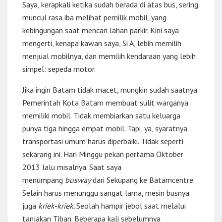
Saya, kerapkali ketika sudah berada di atas bus, sering
muncul rasa iba melihat pemilik mobil, yang
kebingungan saat mencari lahan parkir. Kini saya
mengerti, kenapa kawan saya, Si A, lebih memilih
menjual mobilnya, dan memilih kendaraan yang lebih
simpel: sepeda motor.
Jika ingin Batam tidak macet, mungkin sudah saatnya
Pemerintah Kota Batam membuat sulit warganya
memiliki mobil. Tidak membiarkan satu keluarga
punya tiga hingga empat mobil. Tapi, ya, syaratnya
transportasi umum harus diperbaiki. Tidak seperti
sekarang ini. Hari Minggu pekan pertama Oktober
2013 lalu misalnya. Saat saya
menumpang
busway
dari Sekupang ke Batamcentre.
Selain harus menunggu sangat lama, mesin busnya
juga
kriek-kriek.
Seolah hampir jebol saat melalui
tanjakan Tiban. Beberapa kali sebelumnya