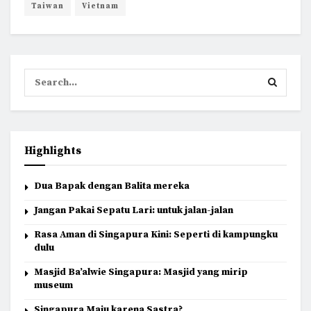
Taiwan
Vietnam
Highlights
Dua Bapak dengan Balita mereka
Jangan Pakai Sepatu Lari: untuk jalan-jalan
Rasa Aman di Singapura Kini: Seperti di kampungku
dulu
Masjid Ba’alwie Singapura: Masjid yang mirip
museum
Singapura Maju karena Sastra?