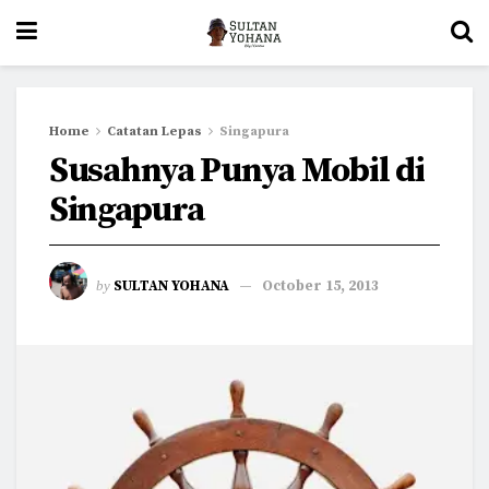
Home
Catatan Lepas
Singapura
Susahnya Punya Mobil di
Singapura
by
SULTAN YOHANA
October 15, 2013