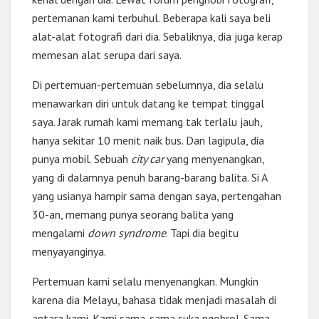
pertemanan kami terbuhul. Beberapa kali saya beli
alat-alat fotografi dari dia. Sebaliknya, dia juga kerap
memesan alat serupa dari saya.
Di pertemuan-pertemuan sebelumnya, dia selalu
menawarkan diri untuk datang ke tempat tinggal
saya. Jarak rumah kami memang tak terlalu jauh,
hanya sekitar 10 menit naik bus. Dan lagipula, dia
punya mobil. Sebuah
city car
yang menyenangkan,
yang di dalamnya penuh barang-barang balita. Si A
yang usianya hampir sama dengan saya, pertengahan
30-an, memang punya seorang balita yang
mengalami
down syndrome
. Tapi dia begitu
menyayanginya.
Pertemuan kami selalu menyenangkan. Mungkin
karena dia Melayu, bahasa tidak menjadi masalah di
antara kami. Kami sama-sama suka ngobrol. Sama-