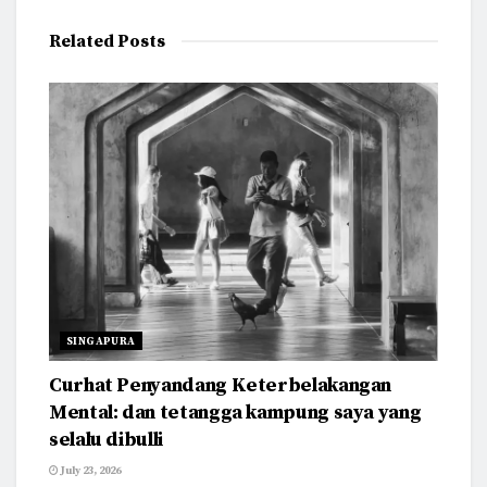
Related
Posts
SINGAPURA
Curhat Penyandang Keterbelakangan
Mental: dan tetangga kampung saya yang
selalu dibulli
July 23, 2026