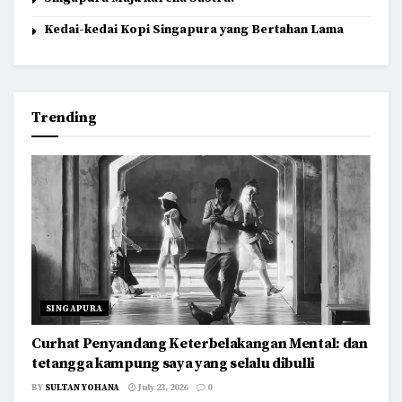
Kedai-kedai Kopi Singapura yang Bertahan Lama
Trending
SINGAPURA
Curhat Penyandang Keterbelakangan Mental: dan
tetangga kampung saya yang selalu dibulli
BY
SULTAN YOHANA
July 23, 2026
0