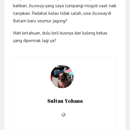
bahkan,
busway
yang saya tumpangi mogok saat naik
tanjakan. Padahal kalau tidak salah, usia
busway
di
Batam baru seumur jagung?
Nah ketahuan, dulu beli busnya dari kaleng bekas
yang dipermak lagi ya?
Sultan Yohana