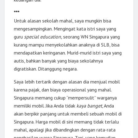
***
Untuk alasan sekolah mahal, saya mungkin bisa
mengesampingkan. Mengingat kata istri saya yang
guru
special education,
seorang WN Singapura yang
kurang mampu menyekolahkan anaknya di SLB, bisa
mendapatkan keringanan. Murid-murid istri saya yang
autis, bahkan banyak yang biaya sekolahnya
digratiskan. Ditanggung negara.
Saya lebih tertarik dengan alasan dia menjual mobil
karena pajak, dan biaya operasional yang mahal.
Singapura memang cukup “mempersulit” warganya
memiliki mobil. Jika Anda tidak
kaya banget
, Anda
akan berpikir panjang untuk membeli sebuah mobil di
Singapura. Harga mobil di sini memang tidak terlalu
mahal, apalagi jika dibandingkan dengan rata-rata
penghasilan warga Singapura. Tapi, yang kemudian