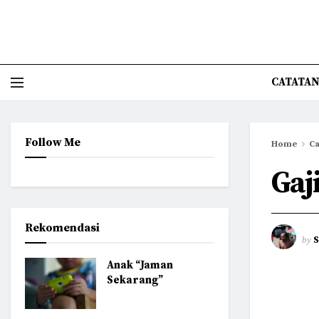
CATATAN
Follow Me
Home
Ca
Gaji
Rekomendasi
by
Anak “Jaman
Sekarang”