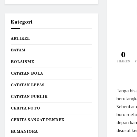
Kategori
ARTIKEL
BATAM
0
BOLAISME
SHARES
V
CATATAN BOLA
CATATAN LEPAS
Tanpa bis
CATATAN PUBLIK
berulangk
Sebentar 
CERITA FOTO
buru melo
CERITA SANGAT PENDEK
depan kam
disusul k
HUMANIORA