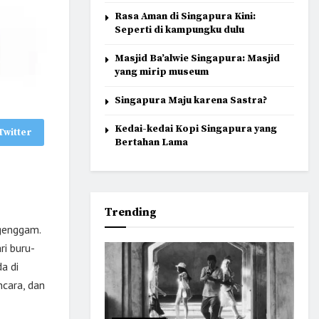
Rasa Aman di Singapura Kini:
Seperti di kampungku dulu
Masjid Ba’alwie Singapura: Masjid
yang mirip museum
Singapura Maju karena Sastra?
Kedai-kedai Kopi Singapura yang
Twitter
Bertahan Lama
Trending
genggam.
ri buru-
a di
ncara, dan