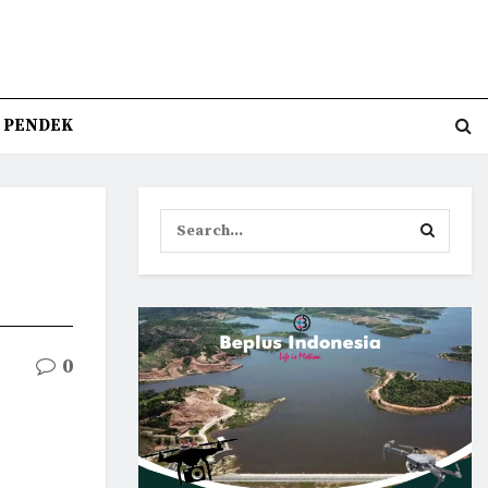
T PENDEK
0