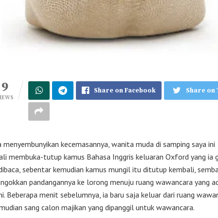
9
Share on Facebook
Share on 
IEWS
a menyembunyikan kecemasannya, wanita muda di samping saya ini
ali membuka-tutup kamus Bahasa Inggris keluaran Oxford yang ia 
dibaca, sebentar kemudian kamus mungil itu ditutup kembali, semba
ngokkan pandangannya ke lorong menuju ruang wawancara yang ad
i. Beberapa menit sebelumnya, ia baru saja keluar dari ruang wawa
emudian sang calon majikan yang dipanggil untuk wawancara.