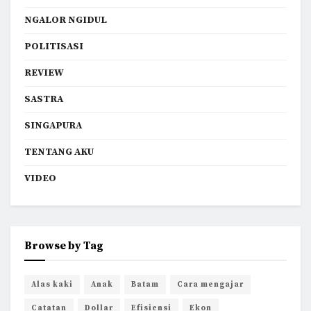
NGALOR NGIDUL
POLITISASI
REVIEW
SASTRA
SINGAPURA
TENTANG AKU
VIDEO
Browse by Tag
Alas kaki
Anak
Batam
Cara mengajar
Catatan
Dollar
Efisiensi
Ekon