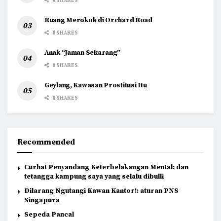
0 SHARES
Ruang Merokok di Orchard Road
0 SHARES
Anak “Jaman Sekarang”
0 SHARES
Geylang, Kawasan Prostitusi Itu
0 SHARES
Recommended
Curhat Penyandang Keterbelakangan Mental: dan
tetangga kampung saya yang selalu dibulli
Dilarang Ngutangi Kawan Kantor!: aturan PNS
Singapura
Sepeda Pancal