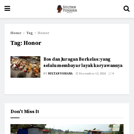
Home
Tag
Honor
Tag:
Honor
Bos dan Juragan Berkelas: yang
selalu membayar layak karyawannya
BY
SULTAN YOHANA
December 12, 2024
0
Don't Miss It