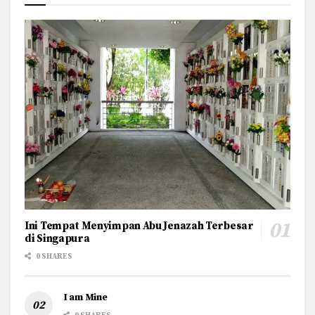
Ini Tempat Menyimpan Abu Jenazah Terbesar
di Singapura
0 SHARES
I am Mine