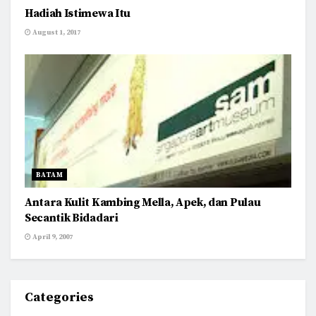
Hadiah Istimewa Itu
August 1, 2017
BATAM
Antara Kulit Kambing Mella, Apek, dan Pulau
Secantik Bidadari
April 9, 2007
Categories