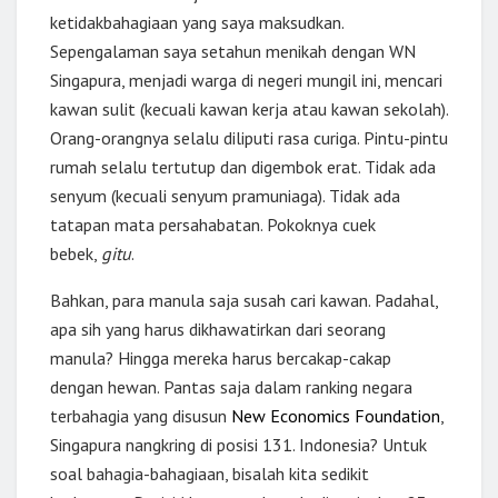
ketidakbahagiaan yang saya maksudkan.
Sepengalaman saya setahun menikah dengan WN
Singapura, menjadi warga di negeri mungil ini, mencari
kawan sulit (kecuali kawan kerja atau kawan sekolah).
Orang-orangnya selalu diliputi rasa curiga. Pintu-pintu
rumah selalu tertutup dan digembok erat. Tidak ada
senyum (kecuali senyum pramuniaga). Tidak ada
tatapan mata persahabatan. Pokoknya cuek
bebek,
gitu
.
Bahkan, para manula saja susah cari kawan. Padahal,
apa sih yang harus dikhawatirkan dari seorang
manula? Hingga mereka harus bercakap-cakap
dengan hewan. Pantas saja dalam ranking negara
terbahagia yang disusun
New Economics Foundation
,
Singapura nangkring di posisi 131. Indonesia? Untuk
soal bahagia-bahagiaan, bisalah kita sedikit