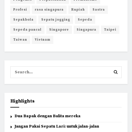
Profesi
rasa singapura
Rupiah
Sastra
Sepakbola
Sepatu jogging
Sepeda
Sepeda pancal
Singapore
Singapura
Taipei
Taiwan
Vietnam
Highlights
Dua Bapak dengan Balita mereka
Jangan Pakai Sepatu Lari: untuk jalan-jalan