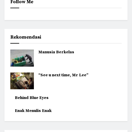
Follow Me
Rekomendasi
Manusia Berkelas
“See u next time, Mr Lee”
Behind Blue Eyes
Enak Menulis Enak