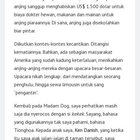
anjing sanggup menghabiskan US$ 1.500 dolar untuk
biaya dokter hewan, makanan dan mainan untuk
anjing piaraannya. Di sana, anjing juga disekolahkan
biar pintar.
Diikutkan kontes-kontes kecantikan. Ditangisi
kematiannya. Bahkan, ada sebagian masyarakat
Amerika yang sudah kadung keterlaluan, menikahkan
anjing-anjing mereka dengan upacara besar-besaran.
Upacara nikah lengkap: dari mendatangkan seorang
penghulu, hingga sewa limousin untuk sang
“pengantin”.
Kembali pada Madam Dog, saya perhatikan masih
saja dia nyerocos dengan si
kekek
. Sayang, bahasa
yang digunakannya tak saya pahami, bahasa
Tionghoa. Kepada anak saya,
Ken Danish
, yang ketika
itu saya ajak jalan-jalan di taman tersebut, saya