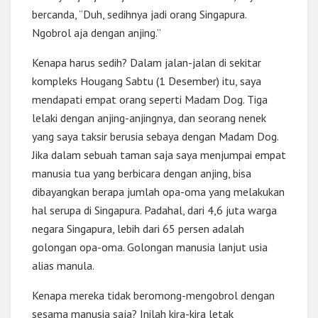
bercanda, “Duh, sedihnya jadi orang Singapura.
Ngobrol aja dengan anjing.”
Kenapa harus sedih? Dalam jalan-jalan di sekitar
kompleks Hougang Sabtu (1 Desember) itu, saya
mendapati empat orang seperti Madam Dog. Tiga
lelaki dengan anjing-anjingnya, dan seorang nenek
yang saya taksir berusia sebaya dengan Madam Dog.
Jika dalam sebuah taman saja saya menjumpai empat
manusia tua yang berbicara dengan anjing, bisa
dibayangkan berapa jumlah opa-oma yang melakukan
hal serupa di Singapura. Padahal, dari 4,6 juta warga
negara Singapura, lebih dari 65 persen adalah
golongan opa-oma. Golongan manusia lanjut usia
alias manula.
Kenapa mereka tidak beromong-mengobrol dengan
sesama manusia saja? Inilah kira-kira letak