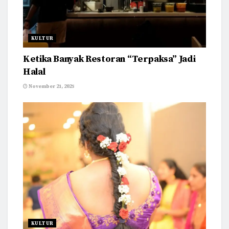
KULTUR
Ketika Banyak Restoran “Terpaksa” Jadi
Halal
November 21, 2025
KULTUR