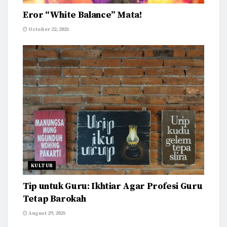
Eror “White Balance” Mata!
October 22, 2025
KULTUR
Tip untuk Guru: Ikhtiar Agar Profesi Guru
Tetap Barokah
August 29, 2025