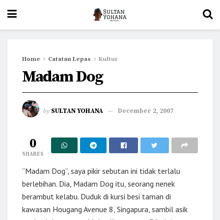
Home
Catatan Lepas
Kultur
Madam Dog
by
SULTAN YOHANA
December 2, 2007
0
SHARES
“Madam Dog”, saya pikir sebutan ini tidak terlalu
berlebihan. Dia, Madam Dog itu, seorang nenek
berambut kelabu. Duduk di kursi besi taman di
kawasan Hougang Avenue 8, Singapura, sambil asik