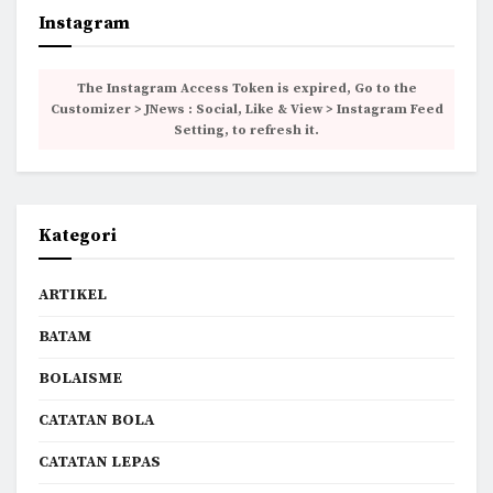
Instagram
The Instagram Access Token is expired, Go to the
Customizer > JNews : Social, Like & View > Instagram Feed
Setting, to refresh it.
Kategori
ARTIKEL
BATAM
BOLAISME
CATATAN BOLA
CATATAN LEPAS