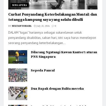
SINGAPURA
Curhat Penyandang Keterbelakangan Mental: dan
tetangga kampung saya yang selalu dibulli
BY
SULTAN YOHANA
July 23, 2026
0
DALAM "tugas" hariannya sebagai sukarelawan untuk
penyandang disabilitas, saban hari, istri saya harus menelepon
seorang penyandang keterbelakangan...
Dilarang Ngutangi Kawan Kantor!: aturan
PNS Singapura
Sepeda Pancal
Dua Bapak dengan Balita mereka