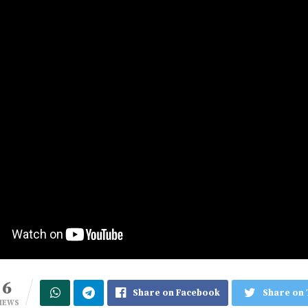
6
Share on Facebook
Share on 
IEWS