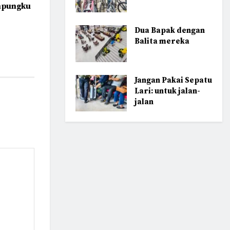
ampungku
Dua Bapak dengan
Balita mereka
Jangan Pakai Sepatu
Lari: untuk jalan-
jalan