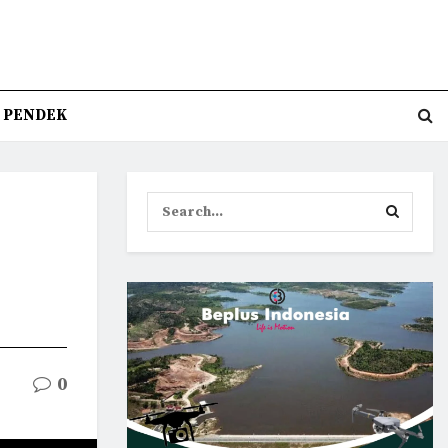
T PENDEK
0