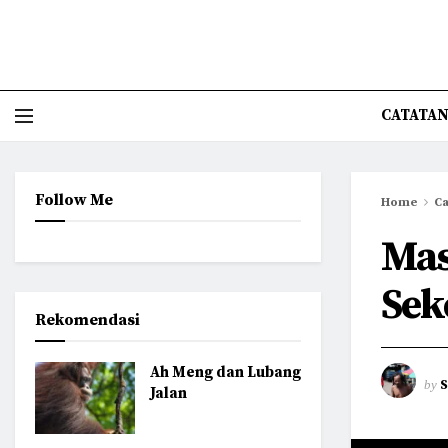
CATATAN
Follow Me
Home
Ca
Mas
Sek
Rekomendasi
Ah Meng dan Lubang
by
Jalan