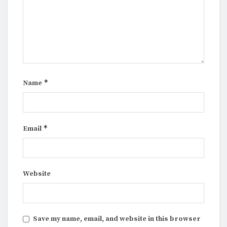
*
Name
*
Email
Website
Save my name, email, and website in this browser