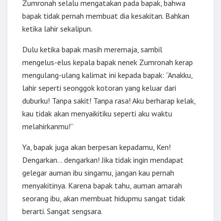
Zumronah selalu mengatakan pada bapak, bahwa
bapak tidak pernah membuat dia kesakitan. Bahkan
ketika lahir sekalipun.
Dulu ketika bapak masih meremaja, sambil
mengelus-elus kepala bapak nenek Zumronah kerap
mengulang-ulang kalimat ini kepada bapak: ”Anakku,
lahir seperti seonggok kotoran yang keluar dari
duburku! Tanpa sakit! Tanpa rasa! Aku berharap kelak,
kau tidak akan menyaikitiku seperti aku waktu
melahirkanmu!”
Ya, bapak juga akan berpesan kepadamu, Ken!
Dengarkan… dengarkan! Jika tidak ingin mendapat
gelegar auman ibu singamu, jangan kau pernah
menyakitinya. Karena bapak tahu, auman amarah
seorang ibu, akan membuat hidupmu sangat tidak
berarti. Sangat sengsara.