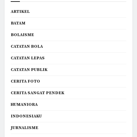
ARTIKEL
BATAM
BOLAISME
CATATAN BOLA
CATATAN LEPAS
CATATAN PUBLIK
CERITA FOTO
CERITA SANGAT PENDEK
HUMANIORA
INDONESIAKU
JURNALISME