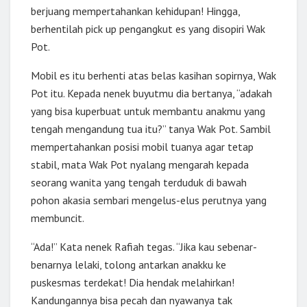
berjuang mempertahankan kehidupan! Hingga,
berhentilah pick up pengangkut es yang disopiri Wak
Pot.
Mobil es itu berhenti atas belas kasihan sopirnya, Wak
Pot itu. Kepada nenek buyutmu dia bertanya, “adakah
yang bisa kuperbuat untuk membantu anakmu yang
tengah mengandung tua itu?” tanya Wak Pot. Sambil
mempertahankan posisi mobil tuanya agar tetap
stabil, mata Wak Pot nyalang mengarah kepada
seorang wanita yang tengah terduduk di bawah
pohon akasia sembari mengelus-elus perutnya yang
membuncit.
“Ada!” Kata nenek Rafiah tegas. “Jika kau sebenar-
benarnya lelaki, tolong antarkan anakku ke
puskesmas terdekat! Dia hendak melahirkan!
Kandungannya bisa pecah dan nyawanya tak