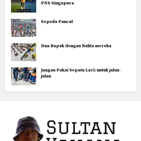
PNS Singapura
Sepeda Pancal
Dua Bapak dengan Balita mereka
Jangan Pakai Sepatu Lari: untuk jalan-
jalan