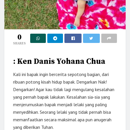
0
SHARES
: Ken Danis Yohana Chua
Kali ini bapak ingin bercerita sepotong bagian, dari
ribuan potong kisah hidup bapak. Dengarkan Nak!
Dengarkan! Agar kau tidak lagi mengulang kesalahan
yang pernah bapak lakukan. Kesalahan sia-sia yang
menjerumuskan bapak menjadi lelaki yang paling
menyedihkan. Seorang lelaki yang tidak pernah bisa
memanfaatkan secara maksimal apa pun anugerah
yang diberikan Tuhan.