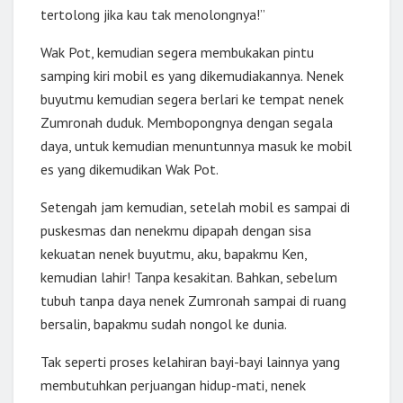
tertolong jika kau tak menolongnya!”
Wak Pot, kemudian segera membukakan pintu
samping kiri mobil es yang dikemudiakannya. Nenek
buyutmu kemudian segera berlari ke tempat nenek
Zumronah duduk. Membopongnya dengan segala
daya, untuk kemudian menuntunnya masuk ke mobil
es yang dikemudikan Wak Pot.
Setengah jam kemudian, setelah mobil es sampai di
puskesmas dan nenekmu dipapah dengan sisa
kekuatan nenek buyutmu, aku, bapakmu Ken,
kemudian lahir! Tanpa kesakitan. Bahkan, sebelum
tubuh tanpa daya nenek Zumronah sampai di ruang
bersalin, bapakmu sudah nongol ke dunia.
Tak seperti proses kelahiran bayi-bayi lainnya yang
membutuhkan perjuangan hidup-mati, nenek