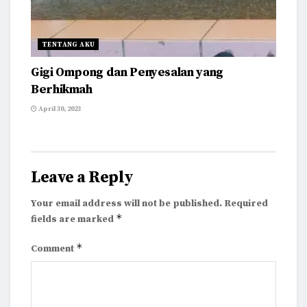
TENTANG AKU
Gigi Ompong dan Penyesalan yang
Berhikmah
April 30, 2023
Leave a Reply
Your email address will not be published.
Required
*
fields are marked
*
Comment