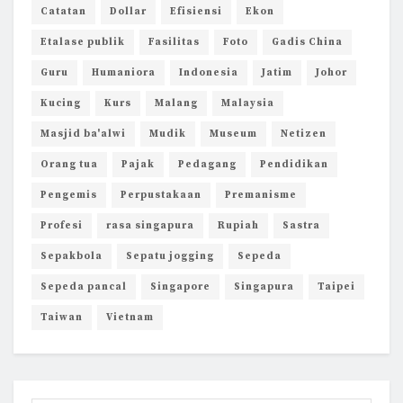
Catatan
Dollar
Efisiensi
Ekon
Etalase publik
Fasilitas
Foto
Gadis China
Guru
Humaniora
Indonesia
Jatim
Johor
Kucing
Kurs
Malang
Malaysia
Masjid ba'alwi
Mudik
Museum
Netizen
Orang tua
Pajak
Pedagang
Pendidikan
Pengemis
Perpustakaan
Premanisme
Profesi
rasa singapura
Rupiah
Sastra
Sepakbola
Sepatu jogging
Sepeda
Sepeda pancal
Singapore
Singapura
Taipei
Taiwan
Vietnam