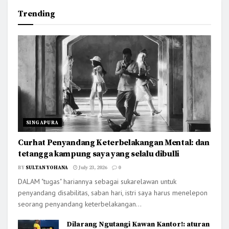
Trending
SINGAPURA
Curhat Penyandang Keterbelakangan Mental: dan
tetangga kampung saya yang selalu dibulli
BY
SULTAN YOHANA
July 23, 2026
0
DALAM "tugas" hariannya sebagai sukarelawan untuk
penyandang disabilitas, saban hari, istri saya harus menelepon
seorang penyandang keterbelakangan...
Dilarang Ngutangi Kawan Kantor!: aturan