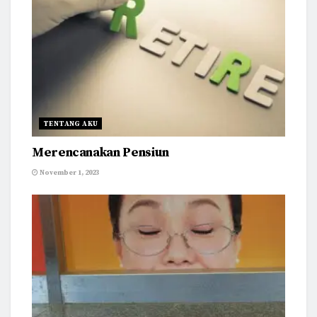
TENTANG AKU
Merencanakan Pensiun
November 1, 2023