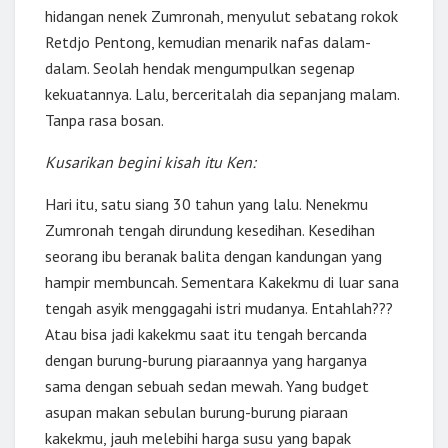
hidangan nenek Zumronah, menyulut sebatang rokok
Retdjo Pentong, kemudian menarik nafas dalam-
dalam. Seolah hendak mengumpulkan segenap
kekuatannya. Lalu, berceritalah dia sepanjang malam.
Tanpa rasa bosan.
Kusarikan begini kisah itu Ken:
Hari itu, satu siang 30 tahun yang lalu. Nenekmu
Zumronah tengah dirundung kesedihan. Kesedihan
seorang ibu beranak balita dengan kandungan yang
hampir membuncah. Sementara Kakekmu di luar sana
tengah asyik menggagahi istri mudanya. Entahlah???
Atau bisa jadi kakekmu saat itu tengah bercanda
dengan burung-burung piaraannya yang harganya
sama dengan sebuah sedan mewah. Yang budget
asupan makan sebulan burung-burung piaraan
kakekmu, jauh melebihi harga susu yang bapak