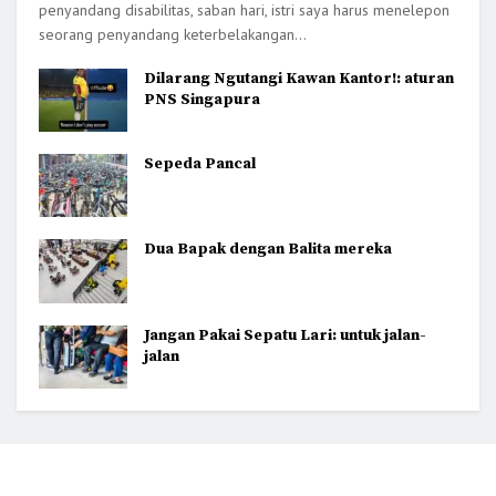
penyandang disabilitas, saban hari, istri saya harus menelepon
seorang penyandang keterbelakangan...
Dilarang Ngutangi Kawan Kantor!: aturan
PNS Singapura
Sepeda Pancal
Dua Bapak dengan Balita mereka
Jangan Pakai Sepatu Lari: untuk jalan-
jalan