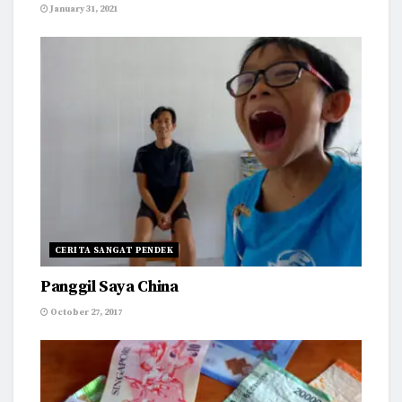
January 31, 2021
CERITA SANGAT PENDEK
Panggil Saya China
October 27, 2017