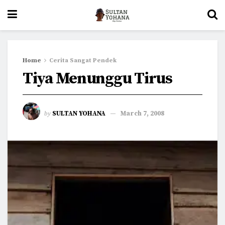
Home
Cerita Sangat Pendek
Tiya Menunggu Tirus
by
SULTAN YOHANA
March 7, 2008