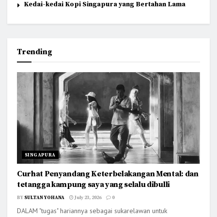
Kedai-kedai Kopi Singapura yang Bertahan Lama
Trending
SINGAPURA
Curhat Penyandang Keterbelakangan Mental: dan
tetangga kampung saya yang selalu dibulli
BY
SULTAN YOHANA
July 23, 2026
0
DALAM "tugas" hariannya sebagai sukarelawan untuk