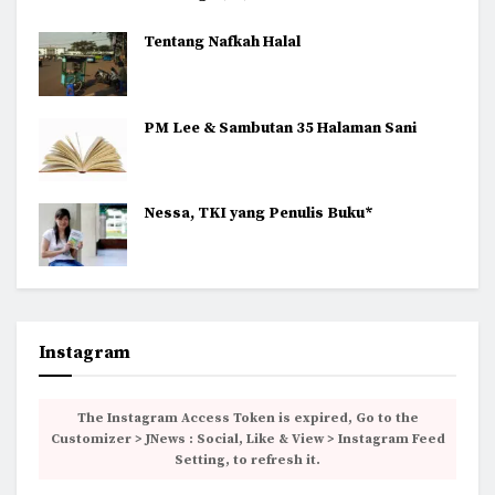
Tentang Nafkah Halal
PM Lee & Sambutan 35 Halaman Sani
Nessa, TKI yang Penulis Buku*
Instagram
The Instagram Access Token is expired, Go to the
Customizer > JNews : Social, Like & View > Instagram Feed
Setting, to refresh it.