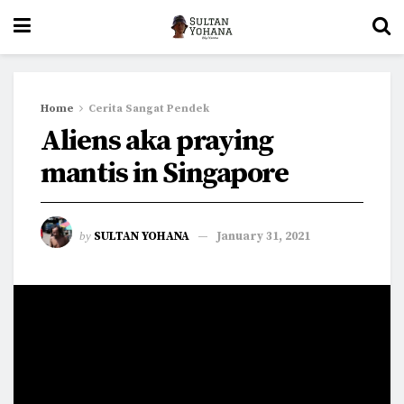
Home
Cerita Sangat Pendek
Aliens aka praying
mantis in Singapore
by
SULTAN YOHANA
January 31, 2021