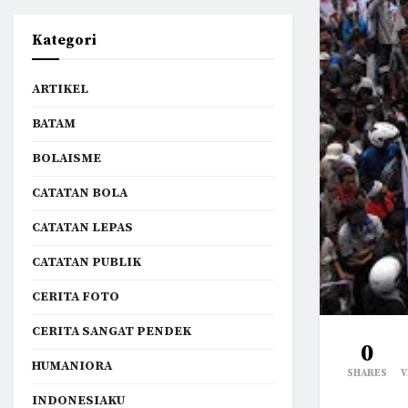
Kategori
ARTIKEL
BATAM
BOLAISME
CATATAN BOLA
CATATAN LEPAS
CATATAN PUBLIK
CERITA FOTO
CERITA SANGAT PENDEK
0
HUMANIORA
SHARES
V
INDONESIAKU