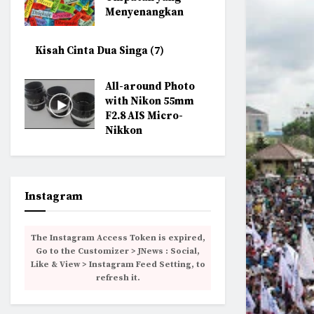
Menyenangkan
Kisah Cinta Dua Singa (7)
All-around Photo
with Nikon 55mm
F2.8 AIS Micro-
Nikkon
Instagram
The Instagram Access Token is expired,
Go to the Customizer > JNews : Social,
Like & View > Instagram Feed Setting, to
refresh it.