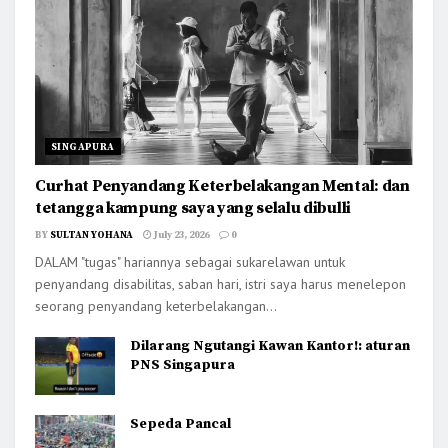
SINGAPURA
Curhat Penyandang Keterbelakangan Mental: dan
tetangga kampung saya yang selalu dibulli
BY
SULTAN YOHANA
July 23, 2026
0
DALAM "tugas" hariannya sebagai sukarelawan untuk
penyandang disabilitas, saban hari, istri saya harus menelepon
seorang penyandang keterbelakangan...
Dilarang Ngutangi Kawan Kantor!: aturan
PNS Singapura
Sepeda Pancal