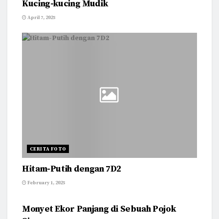
Kucing-kucing Mudik
April 7, 2025
CERITA FOTO
Hitam-Putih dengan 7D2
February 1, 2025
CERITA FOTO
Monyet Ekor Panjang di Sebuah Pojok