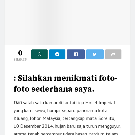
0
SHARES
: Silahkan menikmati foto-
foto sederhana saya.
Dari
salah satu kamar di lantai tiga Hotel Imperial
yang kami sewa, hampir separo panorama kota
Kluang, Johor, Malaysia, tertangkap mata. Sore itu,
10 Desember 2014, hujan baru saja turun mengguyur;
aroma tanah bercampur udara basah, tercium tajam