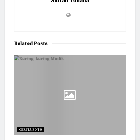
Sultan Yohana
Related
Posts
CERITA FOTO