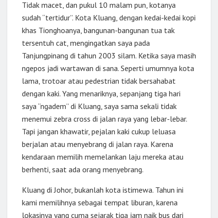
Tidak macet, dan pukul 10 malam pun, kotanya
sudah “tertidur”. Kota Kluang, dengan kedai-kedai kopi
khas Tionghoanya, bangunan-bangunan tua tak
tersentuh cat, mengingatkan saya pada
Tanjungpinang di tahun 2003 silam. Ketika saya masih
ngepos jadi wartawan di sana. Seperti umumnya kota
lama, trotoar atau pedestrian tidak bersahabat
dengan kaki. Yang menariknya, sepanjang tiga hari
saya “ngadem” di Kluang, saya sama sekali tidak
menemui zebra cross di jalan raya yang lebar-lebar.
Tapi jangan khawatir, pejalan kaki cukup leluasa
berjalan atau menyebrang di jalan raya. Karena
kendaraan memilih memelankan laju mereka atau
berhenti, saat ada orang menyebrang.
Kluang di Johor, bukanlah kota istimewa. Tahun ini
kami memilihnya sebagai tempat liburan, karena
lokasinya yang cuma sejarak tiga jam naik bus dari