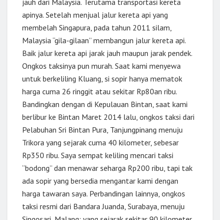
jauh dari Malaysia. Terutama transportasi kereta
apinya. Setelah menjual jalur kereta api yang
membelah Singapura, pada tahun 2011 silam,
Malaysia “gila-gilaan” membangun jalur kereta api.
Baik jalur kereta api jarak jauh maupun jarak pendek.
Ongkos taksinya pun murah. Saat kami menyewa
untuk berkeliling Kluang, si sopir hanya mematok
harga cuma 26 ringgit atau sekitar Rp80an ribu.
Bandingkan dengan di Kepulauan Bintan, saat kami
berlibur ke Bintan Maret 2014 lalu, ongkos taksi dari
Pelabuhan Sri Bintan Pura, Tanjungpinang menuju
Trikora yang sejarak cuma 40 kilometer, sebesar
Rp350 ribu. Saya sempat keliling mencari taksi
“bodong” dan menawar seharga Rp200 ribu, tapi tak
ada sopir yang bersedia mengantar kami dengan
harga tawaran saya. Perbandingan lainnya, ongkos
taksi resmi dari Bandara Juanda, Surabaya, menuju
Singosari, Malang; yang sejarak sekitar 90 kilometer,