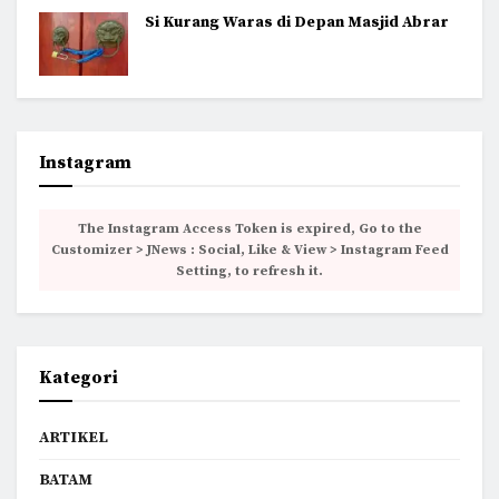
Si Kurang Waras di Depan Masjid Abrar
Instagram
The Instagram Access Token is expired, Go to the
Customizer > JNews : Social, Like & View > Instagram Feed
Setting, to refresh it.
Kategori
ARTIKEL
BATAM