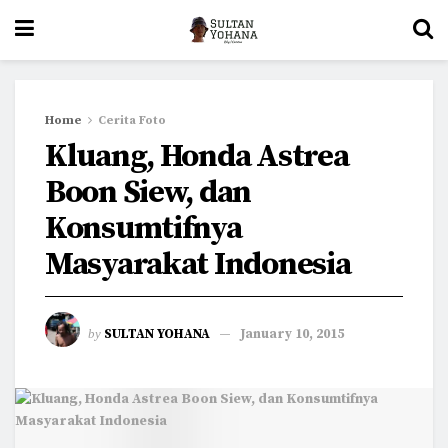
Home
Cerita Foto
Kluang, Honda Astrea
Boon Siew, dan
Konsumtifnya
Masyarakat Indonesia
by
SULTAN YOHANA
January 10, 2015