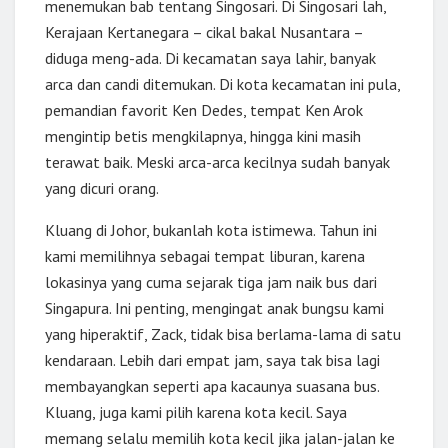
menemukan bab tentang Singosari. Di Singosari lah,
Kerajaan Kertanegara – cikal bakal Nusantara –
diduga meng-ada. Di kecamatan saya lahir, banyak
arca dan candi ditemukan. Di kota kecamatan ini pula,
pemandian favorit Ken Dedes, tempat Ken Arok
mengintip betis mengkilapnya, hingga kini masih
terawat baik. Meski arca-arca kecilnya sudah banyak
yang dicuri orang.
Kluang di Johor, bukanlah kota istimewa. Tahun ini
kami memilihnya sebagai tempat liburan, karena
lokasinya yang cuma sejarak tiga jam naik bus dari
Singapura. Ini penting, mengingat anak bungsu kami
yang hiperaktif, Zack, tidak bisa berlama-lama di satu
kendaraan. Lebih dari empat jam, saya tak bisa lagi
membayangkan seperti apa kacaunya suasana bus.
Kluang, juga kami pilih karena kota kecil. Saya
memang selalu memilih kota kecil jika jalan-jalan ke