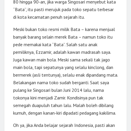
80 hingga 90-an, jika warga Singosari menyebut kata
“Bata”, itu pasti merujuk pada toko sepatu terbesar
di kota kecamatan penuh sejarah itu.
Meski bukan toko resmi milik Bata – karena menjual
banyak barang selain merek Bata – namun toko itu
pede memakai kata “Bata”. Salah satu anak
pemiliknya, Ezzamir, adalah kawan madrasah saya.
Juga kawan main bola. Meski sama sekali tak jago
main bola, tapi sepatunya yang selalu kinclong, dan
bermerek (asli tentunya), selalu enak dipandang mata.
Belakangan nama toko sudah berganti. Saat saya
pulang ke Singosari bulan Juni 2014 lalu, nama
tokonya kini menjadi Zamir. Kondisinya pun tak
semegah duapuluh tahun lalu. Malah boleh dibilang
kumuh, dengan kanan-kiri dipadati pedagang kakilima.
Oh ya, jika Anda belajar sejarah Indonesia, pasti akan