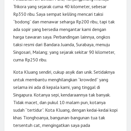
Trikora yang sejarak cuma 40 kilometer, sebesar
Rp350 ribu. Saya sempat keliling mencari taksi
“bodong” dan menawar seharga Rp200 ribu, tapi tak
ada sopir yang bersedia mengantar kami dengan
harga tawaran saya. Perbandingan lainnya, ongkos
taksi resmi dari Bandara Juanda, Surabaya, menuju
Singosari, Malang; yang sejarak sekitar 90 kilometer,
cuma Rp250 ribu.
Kota Kluang sendiri, cukup asyik dan unik. Setidaknya
untuk membantu menghilangkan “krowded” yang
selama ini ada di kepala kami, yang tinggal di
Singapura. Kotanya sepi, kendaraannya tak banyak.
Tidak macet, dan pukul 10 malam pun, kotanya
sudah “tertidur”. Kota Kluang, dengan kedai-kedai kopi
khas Tionghoanya, bangunan-bangunan tua tak
tersentuh cat, mengingatkan saya pada