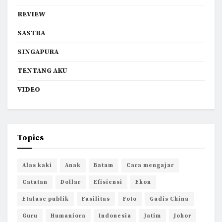
REVIEW
SASTRA
SINGAPURA
TENTANG AKU
VIDEO
Topics
Alas kaki
Anak
Batam
Cara mengajar
Catatan
Dollar
Efisiensi
Ekon
Etalase publik
Fasilitas
Foto
Gadis China
Guru
Humaniora
Indonesia
Jatim
Johor