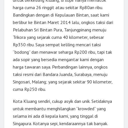
untuk berkeliling Kluang, si sopir hanya mematok
harga cuma 26 ringgit atau sekitar Rp80an ribu.
Bandingkan dengan di Kepulauan Bintan, saat kami
berlibur ke Bintan Maret 2014 lalu, ongkos taksi dari
Pelabuhan Sri Bintan Pura, Tanjungpinang menuju
Trikora yang sejarak cuma 40 kilometer, sebesar
Rp350 ribu. Saya sempat keliling mencari taksi
“bodong” dan menawar seharga Rp200 ribu, tapi tak
ada sopir yang bersedia mengantar kami dengan
harga tawaran saya. Perbandingan lainnya, ongkos
taksi resmi dari Bandara Juanda, Surabaya, menuju
Singosari, Malang; yang sejarak sekitar 90 kilometer,
cuma Rp250 ribu.
Kota Kluang sendiri, cukup asyik dan unik. Setidaknya
untuk membantu menghilangkan “krowded” yang
selama ini ada di kepala kami, yang tinggal di
Singapura. Kotanya sepi, kendaraannya tak banyak.