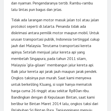
dan nyaman. Pengendaranya tertib. Rambu-rambu
lalu lintas pun bagus dan jelas.
Tidak ada larangan motor masuk jalan tol atau jalan
protokol seperti di Jalarta. Penanda tidak ada
diskrimasi antara pemilik motor maupun mobil. Untuk
urusan transportasi publik, Indonesia tertinggal cukup
jauh dari Malaysia. Terutama transportasi kereta
apinya. Setelah menjual jalur kereta api yang
membelah Singapura, pada tahun 2011 silam,
Malaysia “gila-gilaan” membangun jalur kereta api.
Baik jalur kereta api jarak jauh maupun jarak pendek.
Ongkos taksinya pun murah. Saat kami menyewa
untuk berkeliling Kluang, si sopir hanya mematok
harga cuma 26 ringgit atau sekitar Rp80an ribu.
Bandingkan dengan di Kepulauan Bintan, saat kami
berlibur ke Bintan Maret 2014 lalu, ongkos taksi dari
Pelabuhan Sri Bintan Pura, Tanjungpinang menuju