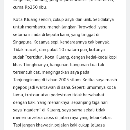
cuma Rp250 ribu.
Kota Kluang sendiri, cukup asyik dan unik. Setidaknya
untuk membantu menghilangkan “krowded” yang
selama ini ada di kepala kami, yang tinggal di
Singapura. Kotanya sepi, kendaraannya tak banyak.
Tidak macet, dan pukul 10 malam pun, kotanya
sudah “tertidur”. Kota Kluang, dengan kedai-kedai kopi
khas Tionghoanya, bangunan-bangunan tua tak
tersentuh cat, mengingatkan saya pada
Tanjungpinang di tahun 2003 silam. Ketika saya masih
ngepos jadi wartawan di sana. Seperti umumnya kota
lama, trotoar atau pedestrian tidak bersahabat
dengan kaki. Yang menariknya, sepanjang tiga hari
saya “ngadem” di Kluang, saya sama sekali tidak
menemui zebra cross di jalan raya yang lebar-lebar.
Tapi jangan khawatir, pejalan kaki cukup leluasa