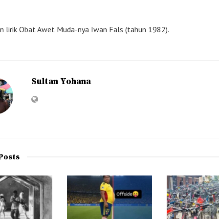
n lirik Obat Awet Muda-nya Iwan Fals (tahun 1982).
Sultan Yohana
Posts