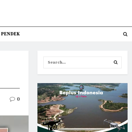
T PENDEK
0