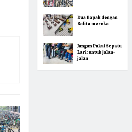
Dua Bapak dengan
Balita mereka
Jangan Pakai Sepatu
Lari: untuk jalan-
jalan