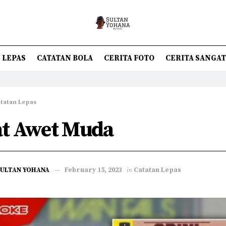
 LEPAS
CATATAN BOLA
CERITA FOTO
CERITA SANGA
tatan Lepas
t Awet Muda
SULTAN YOHANA
February 15, 2023
in
Catatan Lepas