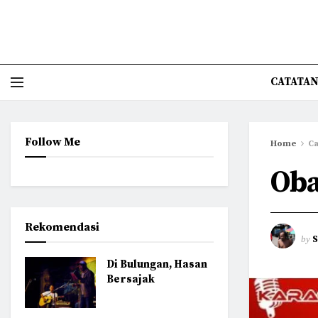
CATATAN
Follow Me
Home
Ca
Oba
Rekomendasi
by
Di Bulungan, Hasan
Bersajak