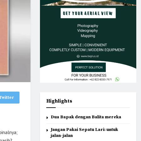
Twitter
Highlights
Dua Bapak dengan Balita mereka
Jangan Pakai Sepatu Lari: untuk
binalnya;
jalan-jalan
gasih?