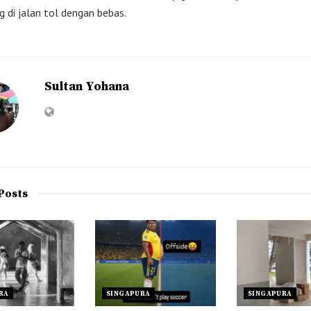
g di jalan tol dengan bebas.
Sultan Yohana
Posts
RA
SINGAPURA
SINGAPURA