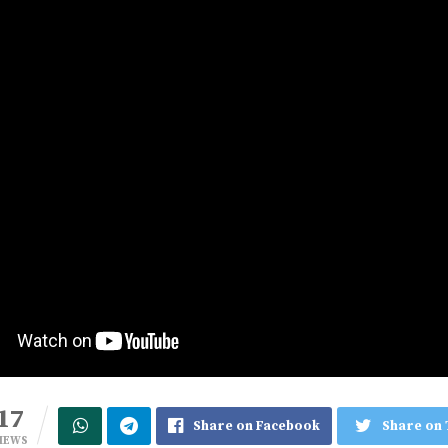
17
Share on Facebook
Share on 
IEWS