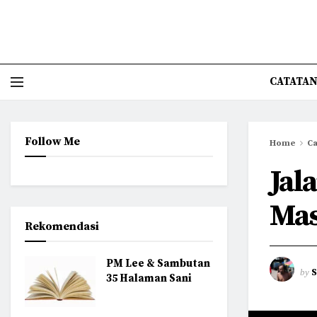
CATATAN
Follow Me
Home
Ca
Jal
Mas
Rekomendasi
PM Lee & Sambutan
by
35 Halaman Sani