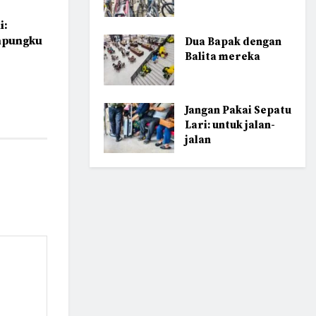
i:
ampungku
Dua Bapak dengan
Balita mereka
Jangan Pakai Sepatu
Lari: untuk jalan-
jalan