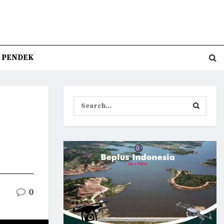
T PENDEK
0