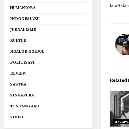
lalu-lalan
HUMANIORA
INDONESIAKU
JURNALISME
KULTUR
NGALOR NGIDUL
POLITISASI
REVIEW
Related
SASTRA
SINGAPURA
TENTANG AKU
VIDEO
SINGAPU