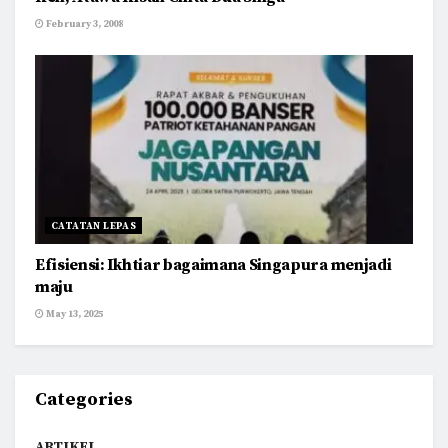
February 3, 2008
CATATAN LEPAS
Efisiensi: Ikhtiar bagaimana Singapura menjadi
maju
May 13, 2025
Categories
ARTIKEL