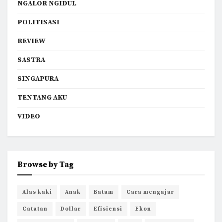
NGALOR NGIDUL
POLITISASI
REVIEW
SASTRA
SINGAPURA
TENTANG AKU
VIDEO
Browse by Tag
Alas kaki
Anak
Batam
Cara mengajar
Catatan
Dollar
Efisiensi
Ekon