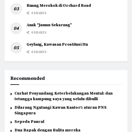
Ruang Merokok di Orchard Road
0 SHARES
Anak “Jaman Sekarang”
0 SHARES
Geylang, Kawasan Prostitusi Itu
0 SHARES
Recommended
Curhat Penyandang Keterbelakangan Mental: dan
tetangga kampung saya yang selalu dibulli
Dilarang Ngutangi Kawan Kantor!: aturan PNS
Singapura
Sepeda Pancal
Dua Bapak dengan Balita mereka